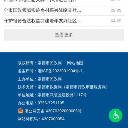
全市民政领域实施乡村振兴战略暨社…
05-09
守护银龄合法权益共建老年友好社区…
04-29
查看更多
版权所有：常德市民政局
网站地图
备案序号：
湘ICP备2023031904号-1
主办单位：常德市民政局
技术支持：常德市数据局（常德市行政审批服务局）
单位地址：常德市武陵区建设路1117号
办公电话：0736-7251105
湘公网安备 43070202000666号
网站标识码：4307000054