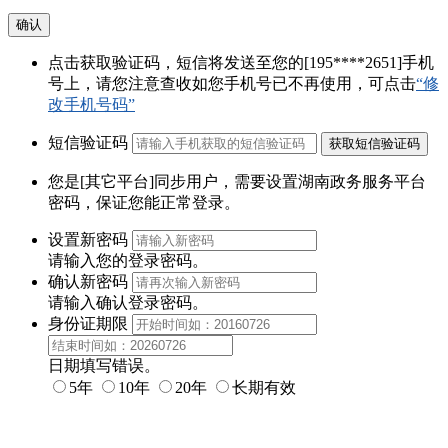
确认
点击获取验证码，短信将发送至您的
[195****2651]
手机
号上，请您注意查收如您手机号已不再使用，可点击
“修
改手机号码”
短信验证码
您是
[其它平台]
同步用户，需要设置
湖南政务服务平台
密码
，保证您能正常登录。
设置新密码
请输入您的登录密码。
确认新密码
请输入确认登录密码。
身份证期限
日期填写错误。
5年
10年
20年
长期有效