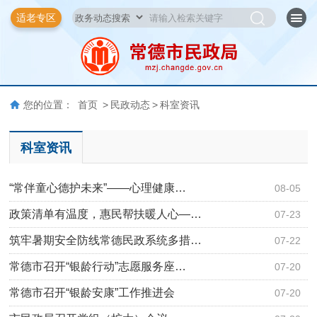
适老专区
您的位置：
首页
>
民政动态
>
科室资讯
科室资讯
“常伴童心德护未来”——心理健康…
08-05
政策清单有温度，惠民帮扶暖人心—…
07-23
筑牢暑期安全防线常德民政系统多措…
07-22
常德市召开“银龄行动”志愿服务座…
07-20
常德市召开“银龄安康”工作推进会
07-20