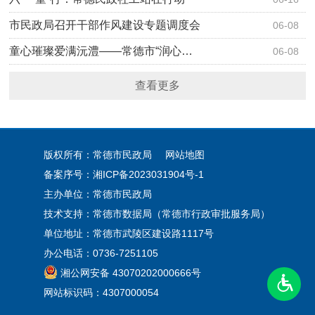
市民政局召开干部作风建设专题调度会
06-08
童心璀璨爱满沅澧——常德市“润心…
06-08
查看更多
版权所有：常德市民政局
网站地图
备案序号：
湘ICP备2023031904号-1
主办单位：常德市民政局
技术支持：常德市数据局（常德市行政审批服务局）
单位地址：常德市武陵区建设路1117号
办公电话：0736-7251105
湘公网安备 43070202000666号
网站标识码：4307000054