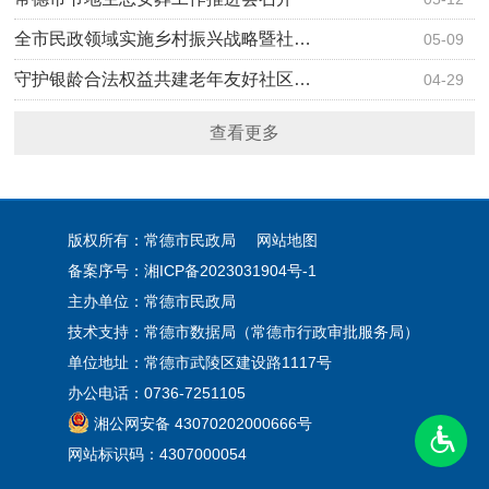
全市民政领域实施乡村振兴战略暨社…
05-09
守护银龄合法权益共建老年友好社区…
04-29
查看更多
版权所有：常德市民政局
网站地图
备案序号：
湘ICP备2023031904号-1
主办单位：常德市民政局
技术支持：常德市数据局（常德市行政审批服务局）
单位地址：常德市武陵区建设路1117号
办公电话：0736-7251105
湘公网安备 43070202000666号
网站标识码：4307000054