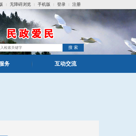
版
无障碍浏览
手机版
登录
注册
|
|
|
|
服务
互动交流