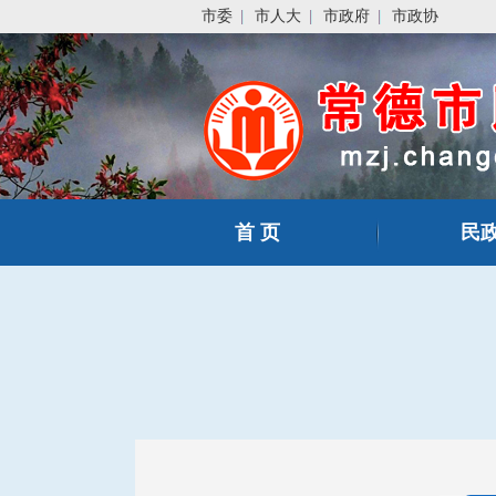
市委
市人大
市政府
市政协
首 页
民