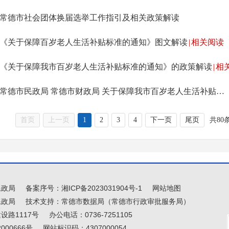
常德市社会团体换届选举工作指引及相关政策解读
《关于保障百岁老人生活补贴标准的通知》图文解读
|
相关阅读
《关于保障我市百岁老人生活补贴标准的通知》的政策解读
|
相
常德市民政局 常德市财政局 关于保障我市百岁老人生活补贴标准的通知
首页
上一页
1
2
3
4
下一页
尾页
共80
民政局
备案序号：
湘ICP备2023031904号-1
网站地图
民政局
技术支持：常德市数据局（常德市行政审批服务局）
路1117号
办公电话：0736-7251105
000666号
网站标识码：4307000054