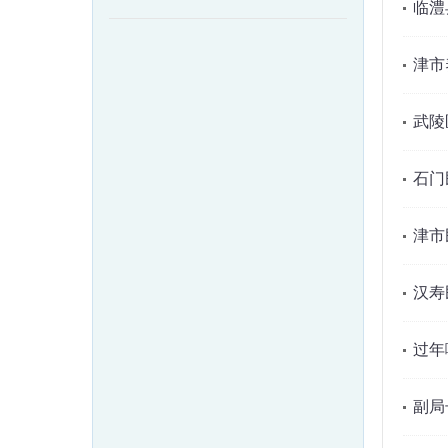
临澧
津市
武陵
石门
津市
汉寿
过年
副局