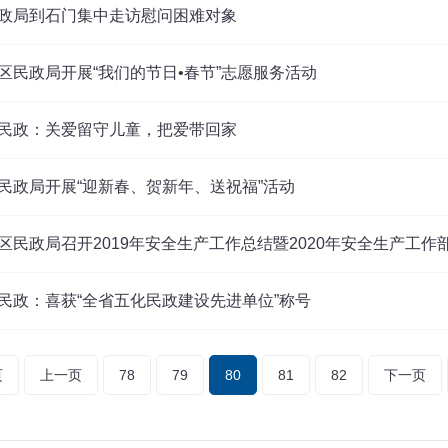
政局到石门集中走访慰问困难对象
区民政局开展“我们的节日•春节”志愿服务活动
民政：关爱留守儿童，把爱带回家
民政局开展“迎新春、贺新年、送祝福”活动
区民政局召开2019年安全生产工作总结暨2020年安全生产工作
民政：喜获“全省五化民政建设先进单位”称号
页
上一页
78
79
80
81
82
下一页