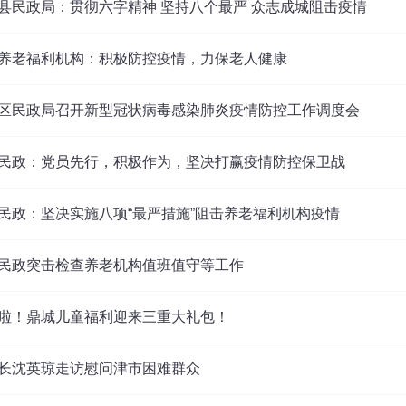
县民政局：贯彻六字精神 坚持八个最严 众志成城阻击疫情
养老福利机构：积极防控疫情，力保老人健康
区民政局召开新型冠状病毒感染肺炎疫情防控工作调度会
民政：党员先行，积极作为，坚决打赢疫情防控保卫战
民政：坚决实施八项“最严措施”阻击养老福利机构疫情
民政突击检查养老机构值班值守等工作
啦！鼎城儿童福利迎来三重大礼包！
长沈英琼走访慰问津市困难群众