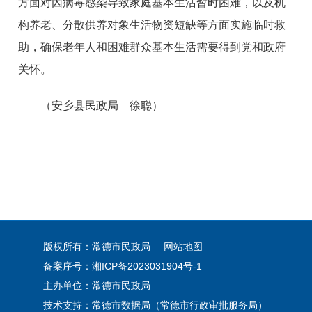
方面对因病毒感染导致家庭基本生活暂时困难，以及机
构养老、分散供养对象生活物资短缺等方面实施临时救
助，确保老年人和困难群众基本生活需要得到党和政府
关怀。
（安乡县民政局 徐聪）
版权所有：常德市民政局
网站地图
备案序号：
湘ICP备2023031904号-1
主办单位：常德市民政局
技术支持：常德市数据局（常德市行政审批服务局）