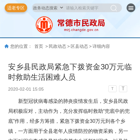
适老专区
您的位置：
首页
>
民政动态
>
区县动态
>
详细内容
安乡县民政局紧急下拨资金30万元临
时救助生活困难人员
T
2020-02-01 15:05
T
新型冠状病毒感染的肺炎疫情发生后，安乡县民政
局积极应对，主动作为，充分发挥临时救助“兜底中的兜
底”作用，经多方筹措，紧急下拨资金30万元到各个乡
镇，一方面用于全县老年人疫情防控的物资采购，另一