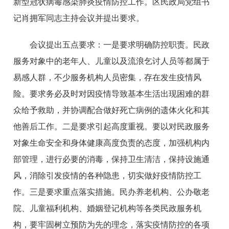
新型冠状病毒感染肺炎疫情防控工作。区民政局党组书
记肖拥军同志主持会议并提出要求。
会议提出五点要求：一是要求明确防控职责。民政
服务对象中的老年人、儿童以及流浪乞讨人员等都属于
易感人群，不少服务机构人员密集，存在发生疫情风
险。要求务必及时对因疫情导致基本生活出现困难的群
众给予救助，并协调配合做好死亡病例的遗体火化和其
他善后工作。二是要求引起高度重视。要以对民政服务
对象生命安全和身体健康高度负责的态度，加强机构内
部管理，进行必要的消毒，保持卫生清洁，保持设施通
风，消除引发疫情的各种隐患，切实做好疫情防控工
作。三是要求重点落实措施。民办养老机构、公办敬老
院、儿童福利机构、婚姻登记机构等各类民政服务机
构，要牢固树立预防为先的理念，落实疫情防控的各项