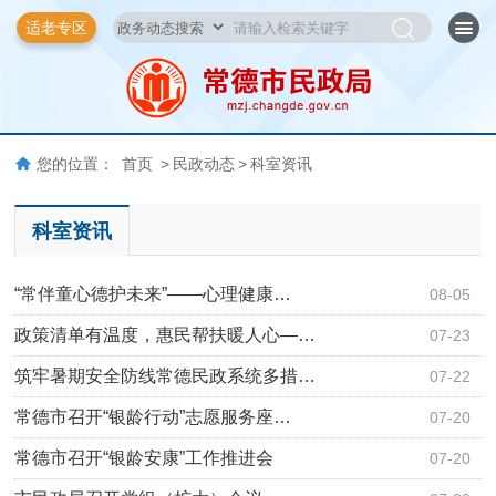
适老专区
您的位置：
首页
>
民政动态
>
科室资讯
科室资讯
“常伴童心德护未来”——心理健康…
08-05
政策清单有温度，惠民帮扶暖人心—…
07-23
筑牢暑期安全防线常德民政系统多措…
07-22
常德市召开“银龄行动”志愿服务座…
07-20
常德市召开“银龄安康”工作推进会
07-20