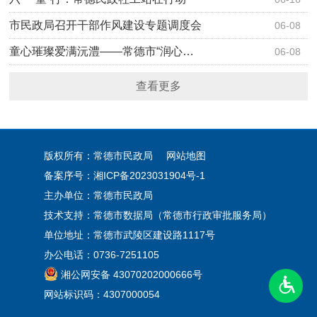
市民政局召开干部作风建设专题调度会
06-08
童心璀璨爱满沅澧——常德市“润心…
06-08
查看更多
版权所有：常德市民政局
网站地图
备案序号：
湘ICP备2023031904号-1
主办单位：常德市民政局
技术支持：常德市数据局（常德市行政审批服务局）
单位地址：常德市武陵区建设路1117号
办公电话：0736-7251105
湘公网安备 43070202000666号
网站标识码：4307000054