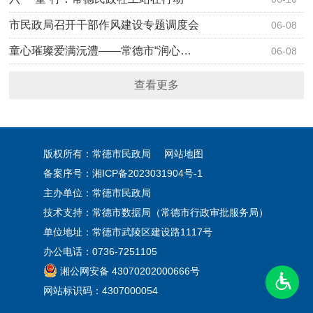
市民政局召开干部作风建设专题调度会
06-08
童心璀璨爱满沅澧——常德市“润心…
06-08
查看更多
版权所有：常德市民政局
网站地图
备案序号：
湘ICP备2023031904号-1
主办单位：常德市民政局
技术支持：常德市数据局（常德市行政审批服务局）
单位地址：常德市武陵区建设路1117号
办公电话：0736-7251105
湘公网安备 43070202000666号
网站标识码：4307000054