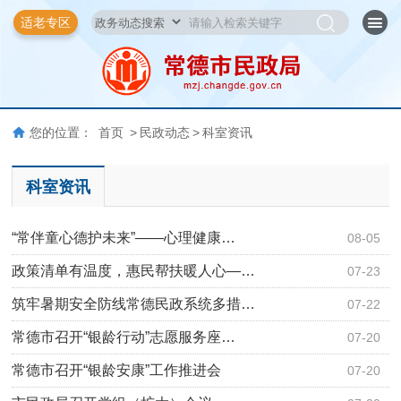
适老专区
您的位置：
首页
>
民政动态
>
科室资讯
科室资讯
“常伴童心德护未来”——心理健康…
08-05
政策清单有温度，惠民帮扶暖人心—…
07-23
筑牢暑期安全防线常德民政系统多措…
07-22
常德市召开“银龄行动”志愿服务座…
07-20
常德市召开“银龄安康”工作推进会
07-20