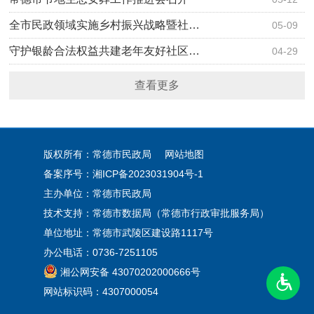
全市民政领域实施乡村振兴战略暨社…
05-09
守护银龄合法权益共建老年友好社区…
04-29
查看更多
版权所有：常德市民政局
网站地图
备案序号：
湘ICP备2023031904号-1
主办单位：常德市民政局
技术支持：常德市数据局（常德市行政审批服务局）
单位地址：常德市武陵区建设路1117号
办公电话：0736-7251105
湘公网安备 43070202000666号
网站标识码：4307000054