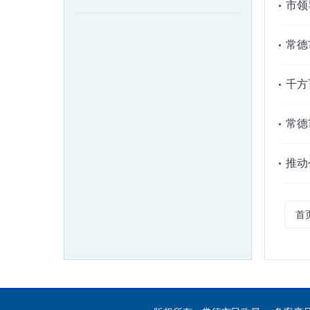
市领
常德
千方
常德
推动
首