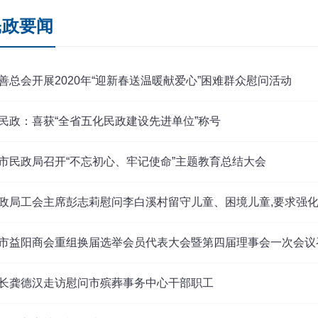
民政要闻
善总会开展2020年“迎新春送温暖献爱心”困难群众慰问活动
民政：喜获“全省五化民政建设先进单位”称号
市民政局召开“不忘初心、牢记使命”主题教育总结大会
政局工会主席彭志莉慰问李白溪村留守儿童、困境儿童,要求强
市益阳商会重组换届选举会员代表大会暨第四届理事会一次会议
长龚德汉走访慰问市殡葬事务中心干部职工