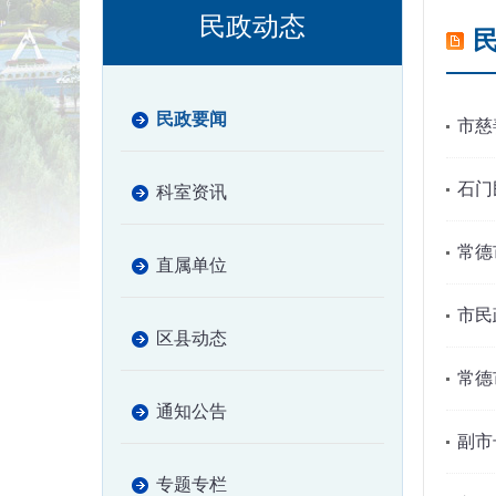
民政动态
民政要闻
市慈
石门
科室资讯
常德
直属单位
市民
区县动态
常德
通知公告
副市
专题专栏