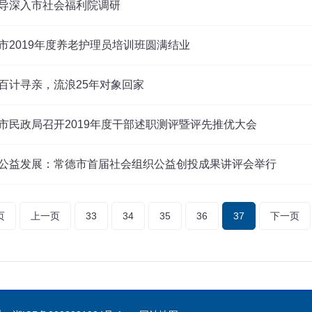
导深入市社会福利院调研
市2019年度养老护理员培训班圆满结业
百计寻亲，流浪25年对象回家
市民政局召开2019年度干部述职测评暨评先推优大会
公益发展：常德市首届社会组织公益创投成果讲评会举行
页
上一页
33
34
35
36
37
下一页