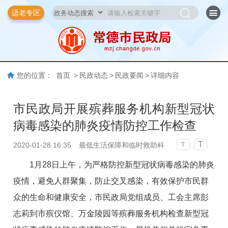
适老专区
您的位置：
首页
>
民政动态
>
民政要闻
>
详细内容
市民政局开展殡葬服务机构新型冠状
病毒感染的肺炎疫情防控工作检查
T
2020-01-28 16:35
最低生活保障和临时救助科
T
1月28日上午，为严格防控新型冠状病毒感染的肺炎
疫情，避免人群聚集，防止
交叉感染
，有效保护市民群
众的生命和健康安全，市民政局党组成员、工会主席彭
志莉到市殡仪馆、万金陵园等殡葬服务机构检查新型冠