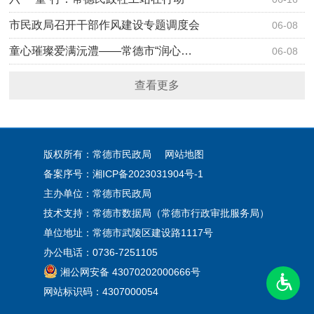
市民政局召开干部作风建设专题调度会
06-08
童心璀璨爱满沅澧——常德市“润心…
06-08
查看更多
版权所有：常德市民政局
网站地图
备案序号：
湘ICP备2023031904号-1
主办单位：常德市民政局
技术支持：常德市数据局（常德市行政审批服务局）
单位地址：常德市武陵区建设路1117号
办公电话：0736-7251105
湘公网安备 43070202000666号
网站标识码：4307000054