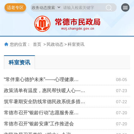
适老专区
您的位置：
首页
>
民政动态
>
科室资讯
科室资讯
“常伴童心德护未来”——心理健康…
08-05
政策清单有温度，惠民帮扶暖人心—…
07-23
筑牢暑期安全防线常德民政系统多措…
07-22
常德市召开“银龄行动”志愿服务座…
07-20
常德市召开“银龄安康”工作推进会
07-20