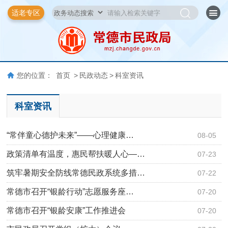
适老专区
您的位置：
首页
>
民政动态
>
科室资讯
科室资讯
“常伴童心德护未来”——心理健康…
08-05
政策清单有温度，惠民帮扶暖人心—…
07-23
筑牢暑期安全防线常德民政系统多措…
07-22
常德市召开“银龄行动”志愿服务座…
07-20
常德市召开“银龄安康”工作推进会
07-20