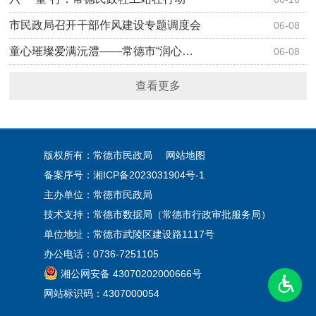
市民政局召开干部作风建设专题调度会
06-08
童心璀璨爱满沅澧——常德市“润心…
06-08
查看更多
版权所有：常德市民政局
网站地图
备案序号：
湘ICP备2023031904号-1
主办单位：常德市民政局
技术支持：常德市数据局（常德市行政审批服务局）
单位地址：常德市武陵区建设路1117号
办公电话：0736-7251105
湘公网安备 43070202000666号
网站标识码：4307000054