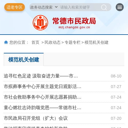
适老专区
您的位置：
首页
>
民政动态
>
专题专栏
>
模范机关创建
模范机关创建
追寻红色足迹 汲取奋进力量——市…
08-10
市殡葬事务中心开展主题党日观影活…
07-27
市社会救助事务中心开展志愿募捐助…
07-24
童心燃壮志诗韵颂党恩——常德市社…
07-24
市民政局召开党组（扩大）会议
07-20