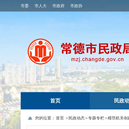
市委
市人大
市政府
市政协
首页
民政
您的位置：
首页
>
民政动态
>
专题专栏
>
模范机关创