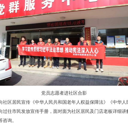
党员志愿者进社区合影
向社区居民宣传《中华人民共和国老年人权益保障法》《中华人
向过往市民发放宣传手册，面对面为社区居民及门店老板详细讲
等咨询。