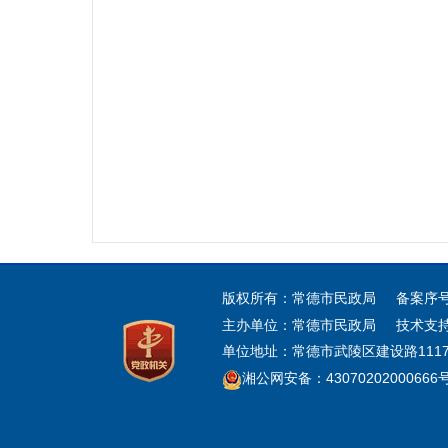
版权所有：常德市民政局 备案序
主办单位：常德市民政局 技术支
单位地址：常德市武陵区建设路1117号
湘公网安备：43070202000666