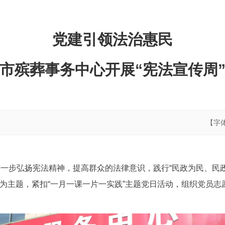
党建引领法治惠民
市殡葬事务中心开展“宪法宣传周
【字
。为进一步弘扬宪法精神，提高群众的法律意识，践行“民政为民、民
”为主题，紧扣“一月一课一片一实践”主题党日活动，组织党员