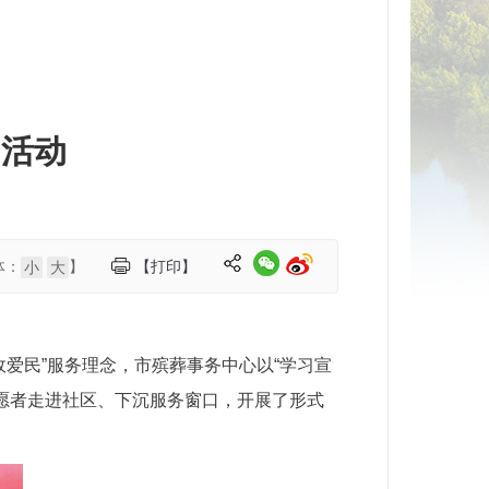
”活动
体：
】
【打印】
小
大
政爱民”服务理念，市殡葬事务中心以“学习宣
志愿者走进社区、下沉服务窗口，开展了形式