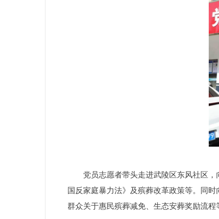
党员志愿者带头走进武陵区东风社区，
国反家庭暴力法》及殡葬改革政策等。同时
群众关于惠民殡葬减免、生态安葬奖励流程