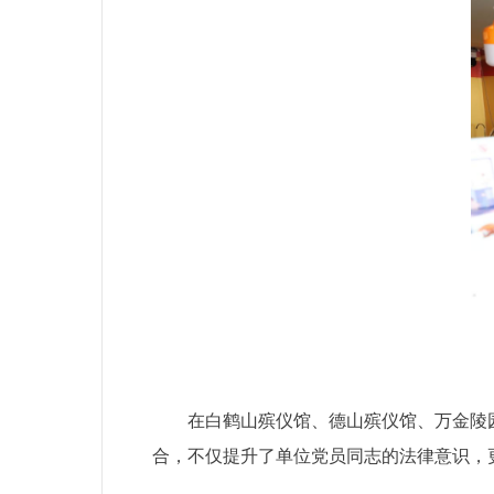
在白鹤山殡仪馆、德山殡仪馆、万金陵
合，不仅提升了单位党员同志的法律意识，