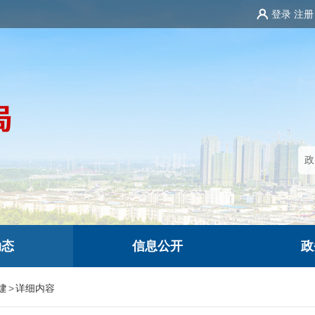
登录
注册
动态
信息公开
政
建
>
详细内容