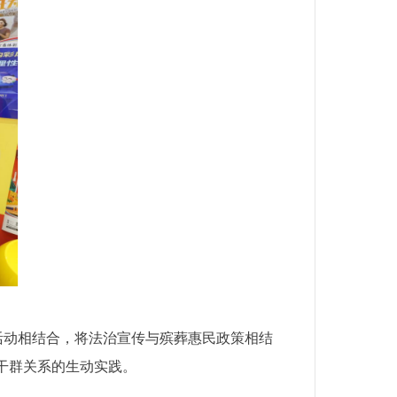
活动相结合，将法治宣传与殡葬惠民政策相结
干群关系的生动实践。