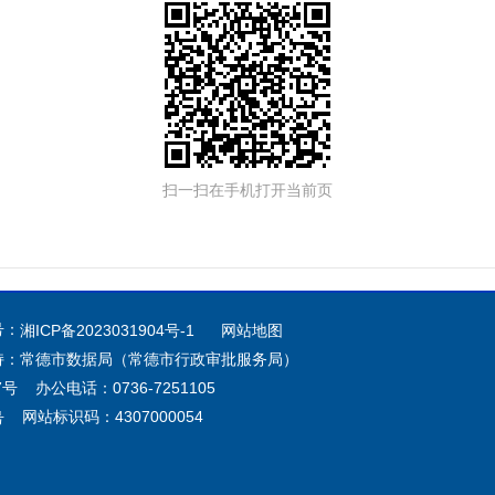
扫一扫在手机打开当前页
号：
湘ICP备2023031904号-1
网站地图
持：常德市数据局（常德市行政审批服务局）
 办公电话：0736-7251105
网站标识码：4307000054
号