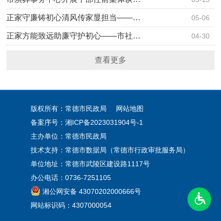
正家守廉铸初心清风传家显担当——…
05-06
正家方能致远助廉守护初心——市社…
04-30
查看更多
版权所有：常德市民政局
网站地图
备案序号：
湘ICP备2023031904号-1
主办单位：常德市民政局
技术支持：常德市数据局（常德市行政审批服务局）
单位地址：常德市武陵区建设路1117号
办公电话：0736-7251105
湘公网安备 43070202000666号
网站标识码：4307000054