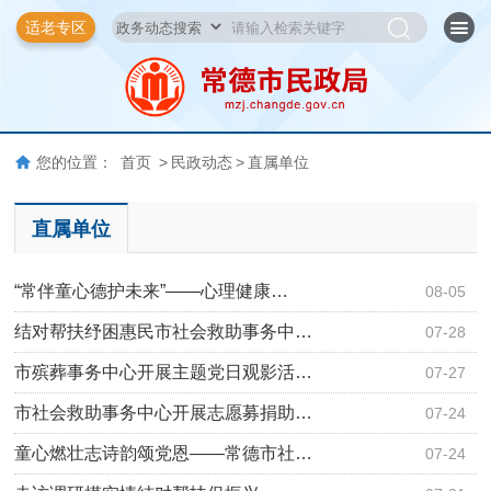
适老专区
您的位置：
首页
>
民政动态
>
直属单位
直属单位
“常伴童心德护未来”——心理健康…
08-05
结对帮扶纾困惠民市社会救助事务中…
07-28
市殡葬事务中心开展主题党日观影活…
07-27
市社会救助事务中心开展志愿募捐助…
07-24
童心燃壮志诗韵颂党恩——常德市社…
07-24