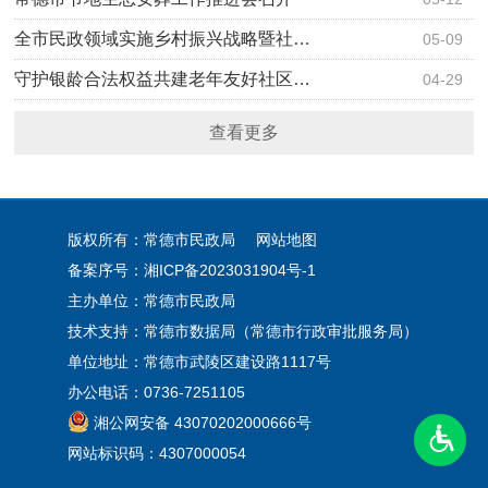
全市民政领域实施乡村振兴战略暨社…
05-09
守护银龄合法权益共建老年友好社区…
04-29
查看更多
版权所有：常德市民政局
网站地图
备案序号：
湘ICP备2023031904号-1
主办单位：常德市民政局
技术支持：常德市数据局（常德市行政审批服务局）
单位地址：常德市武陵区建设路1117号
办公电话：0736-7251105
湘公网安备 43070202000666号
网站标识码：4307000054