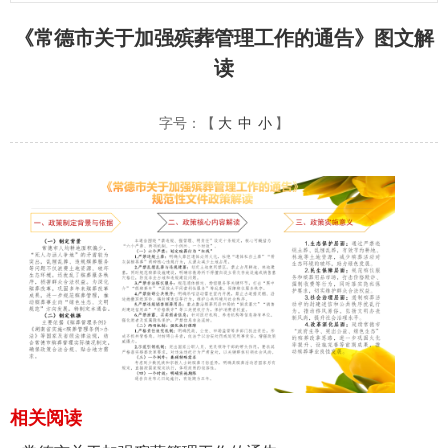
《常德市关于加强殡葬管理工作的通告》图文解
读
字号：【
大
中
小
】
相关阅读