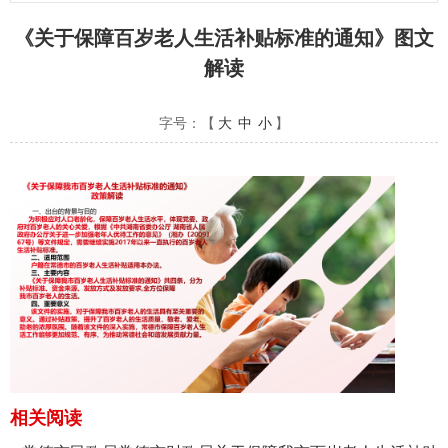
《关于保障百岁老人生活补贴标准的通知》图文
解读
字号：【
大
中
小
】
相关阅读