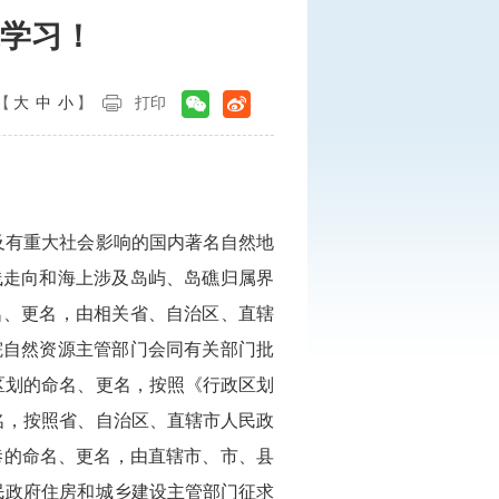
学习！
【
大
中
小
】
打印
及有重大社会影响的国内著名自然地
线走向和海上涉及岛屿、岛礁归属界
名、更名，由相关省、自治区、直辖
院自然资源主管部门会同有关部门批
区划的命名、更名，按照《行政区划
名，按照省、自治区、直辖市人民政
巷的命名、更名，由直辖市、市、县
民政府住房和城乡建设主管部门征求