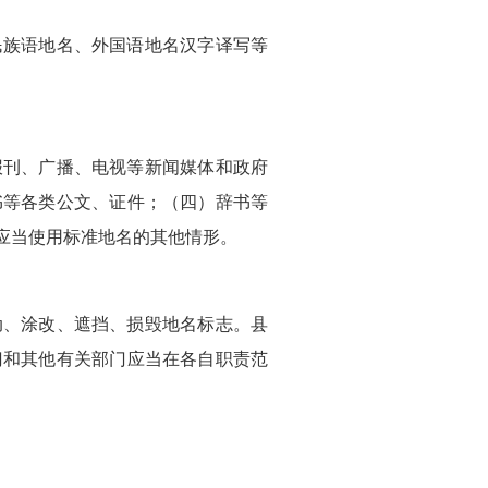
民族语地名、外国语地名汉字译写等
报刊、广播、电视等新闻媒体和政府
书等各类公文、证件；（四）辞书等
应当使用标准地名的其他情形。
动、涂改、遮挡、损毁地名标志。县
门和其他有关部门应当在各自职责范