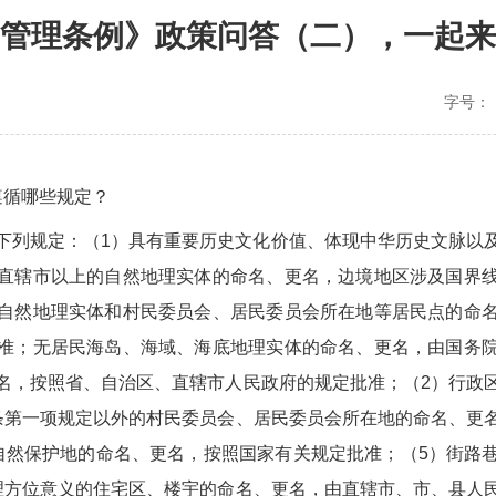
管理条例》政策问答（二），一起来
字号：
遵循哪些规定？
下列规定：（1）具有重要历史文化价值、体现中华历史文脉以
直辖市以上的自然地理实体的命名、更名，边境地区涉及国界
自然地理实体和村民委员会、居民委员会所在地等居民点的命
准；无居民海岛、海域、海底地理实体的命名、更名，由国务
名，按照省、自治区、直辖市人民政府的规定批准；（2）行政
条第一项规定以外的村民委员会、居民委员会所在地的命名、更
自然保护地的命名、更名，按照国家有关规定批准；（5）街路
理方位意义的住宅区、楼宇的命名、更名，由直辖市、市、县人