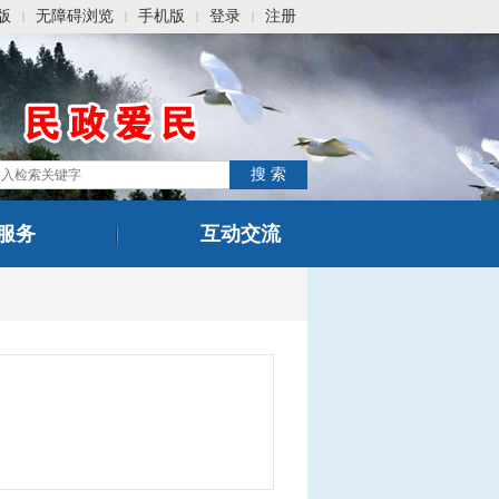
版
无障碍浏览
手机版
登录
注册
|
|
|
|
服务
互动交流