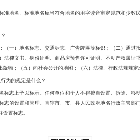
标准地名。标准地名应当符合地名的用字读音审定规范和少数
名？
：（一）地名标志、交通标志、广告牌匾等标识；（二）通过
）法律文书、身份证明、商品房预售许可证明、不动产权属证
出版物；（五）向社会公开的地图；（六）法律、行政法规规定
止行为的规定是什么？
名标志上予以标示。任何单位和个人不得擅自设置、拆除、移
标志的设置和管理。直辖市、市、县人民政府地名行政主管部
并设置标志。