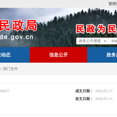
繁體
政动态
信息公开
政务
>
部门文件
-00027
成文日期：
2026-05-13
发文日期：
2026-05-13