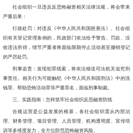
社会组织一旦违反反恐怖融资相关法律法规，将会带来
严重后果：
行政处罚：对违反《
中华人民共和国
慈善法》、社会组
织有关登记管理条例的，民政部门依法给予警告、罚款、没
收违法所得，情节严重者将面临限期停止活动甚至撤销登记
的严厉处罚。
刑事追责：发现犯罪线索，将依法移送司法机关追究刑
事责任。相关行为可能触犯《中华人民共和国刑法》中的洗
钱罪、帮助恐怖活动罪等严重罪名，面临刑事制裁。
三、实践指南：怎样筑牢社会组织反恐融资防线
合规运营是公益发展的根基，各社会组织需从内部治
理、财务管理、项目管理、人员管理、机构透明度、宣传培
训等多维度发力，全方位防范恐怖融资风险。