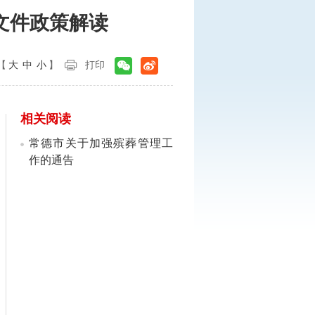
文件政策解读
【
大
中
小
】
打印
相关阅读
常德市关于加强殡葬管理工
作的通告