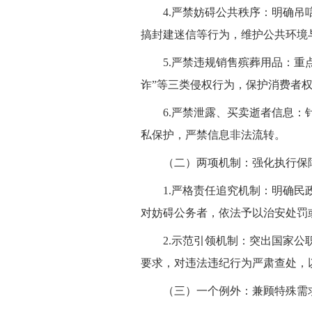
4.严禁妨碍公共秩序：明确
搞封建迷信等行为，维护公共环境
5.严禁违规销售殡葬用品：重
诈”等三类侵权行为，保护消费者
6.严禁泄露、买卖逝者信息
私保护，严禁信息非法流转。
（二）两项机制：强化执行保
1.严格责任追究机制：明确
对妨碍公务者，依法予以治安处罚
2.示范引领机制：突出国家
要求，对违法违纪行为严肃查处，
（三）一个例外：兼顾特殊需