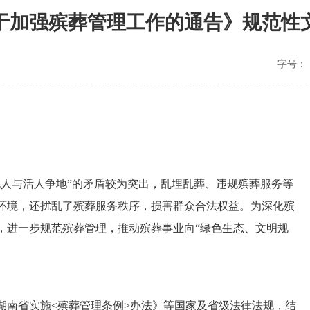
于加强殡葬管理工作的通告》规范性
字号：
死人与活人争地”的矛盾较为突出，乱埋乱葬、违规殡葬服务等
环境，还扰乱了殡葬服务秩序，损害群众合法权益。为深化殡
，进一步规范殡葬管理，推动殡葬事业向“绿色生态、文明规
湖南省实施<殡葬管理条例>办法》等国家及省级法律法规，结