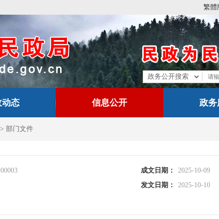
繁體
政动态
信息公开
政务
>
部门文件
-00003
成文日期：
2025-10-09
发文日期：
2025-10-10