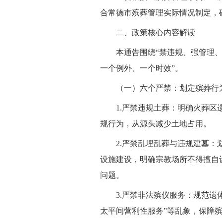
合常德市殡葬管理实际情况制定，
二、政策核心内容解读
本通告围绕“禁违规、强管理
一个例外、一个时效”。
（一）六个严禁：划定殡葬行为
1.严禁违规土葬：明确火葬区
规行为，从源头减少土地占用。
2.严禁乱埋乱葬与违规建墓
设施建设，明确宗教场所不得擅自
问题。
3.严禁非法殡仪服务：规范遗
太平间营利性服务”等乱象，保障