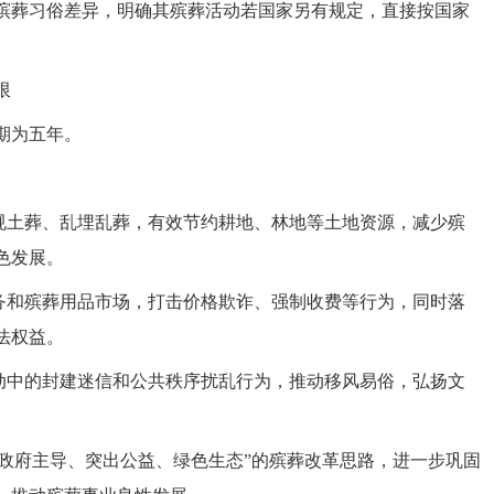
殡葬习俗差异，明确其殡葬活动若国家另有规定，直接按国家
限
期为五年。
违规土葬、乱埋乱葬，有效节约耕地、林地等土地资源，减少殡
色发展。
服务和殡葬用品市场，打击价格欺诈、强制收费等行为，同时落
法权益。
活动中的封建迷信和公共秩序扰乱行为，推动移风易俗，弘扬文
。
“政府主导、突出公益、绿色生态”的殡葬改革思路，进一步巩固