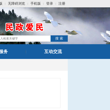
版
无障碍浏览
手机版
登录
注册
|
|
|
|
服务
互动交流