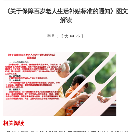
《关于保障百岁老人生活补贴标准的通知》图文
解读
字号：【
大
中
小
】
相关阅读