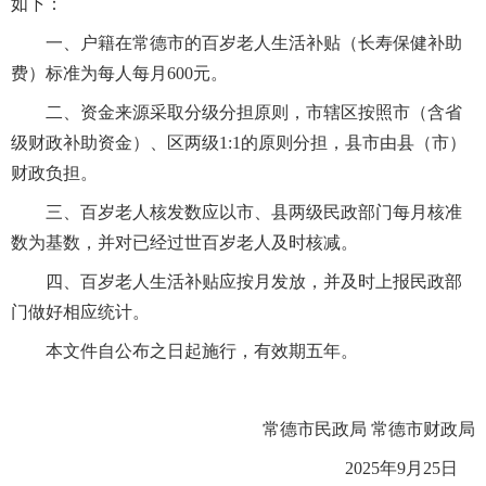
如下：
一、户籍在常德市的百岁老人生活补贴（长寿保健补助
费）标准为每人每月600元。
二、资金来源采取分级分担原则，市辖区按照市（含省
级财政补助资金）、区两级1:1的原则分担，县市由县（市）
财政负担。
三、百岁老人核发数应以市、县两级民政部门每月核准
数为基数，并对已经过世百岁老人及时核减。
四、百岁老人生活补贴应按月发放，并及时上报民政部
门做好相应统计。
本文件自公布之日起施行，有效期五年。
常德市民政局
常德市财政局
2025
年
9
月
25
日