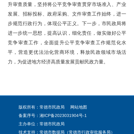
升审查质量，坚持将公平竞争审查贯穿市场准入、产业
发展、招标投标、政府采购、文件审查工作始终，进一
步规范行政行为，体现公平正义。下一步，市民政局将
进一步统一思想，提高认识，细化责任，做实做好公平
竞争审查工作，全面提升公平竞争审查工作规范化水
平，营造更优法治化营商环境，释放民政领域市场活
力，为促进地方经济高质量发展贡献民政力量。
版权所有：常德市民政局
网站地图
备案序号：
湘ICP备2023031904号-1
主办单位：常德市民政局
技术支持：常德市数据局（常德市行政审批服务局）