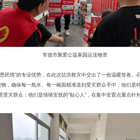
常德市聚爱公益家园运送物资
熟悉民情”的专业优势，在此次抗洪救灾中交出了一份温暖答卷。
货物，确保每一瓶水、每一碗面精准送到受灾群众手中；他们是特
置受灾群众；他们是情绪安抚的“贴心人”，在集中安置点重点针