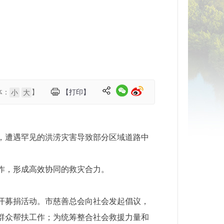
体：
】
【打印】
小
大
，遭遇罕见的洪涝灾害导致部分区域道路中
作，形成高效协同的救灾合力。
开募捐活动。市慈善总会向社会发起倡议，
群众帮扶工作；为统筹整合社会救援力量和