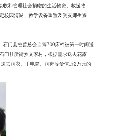
接收和管理社会捐赠的生活物资、救援物
锁定校园清淤、教学设备重置及受灾师生资
石门县慈善总会自筹700床棉被第一时间送
到石门县所街乡文家村，根据需求送去花露
送去雨衣、手电筒、雨鞋等价值近2万元的