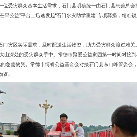
一位受灾群众基本生活需求，石门县明确统一由石门县慈善总会
芒果公益”平台上迅速发起“石门水灾助学重建”专项募捐，精准
石门灾区实际需求，及时配送生活物资，助力受灾群众渡过难关。
送到大山深处的受灾群众手中。常德市聚爱公益家园第一时间对接
元的急需物资。常德市博睿公益基金会对接石门县东山峰管委会，
物资。