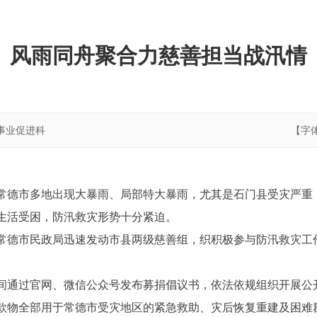
风雨同舟聚合力慈善担当战汛情
事业促进科
【字
常德市多地出现大暴雨、局部特大暴雨，尤其是石门县受灾严重
生活受困，防汛救灾形势十分紧迫。
常德市民政局迅速发动市县两级慈善组，织积极参与防汛救灾工
间通过官网、微信公众号发布募捐倡议书，依法依规组织开展公
款物全部用于常德市受灾地区的紧急救助、灾后恢复重建及困难