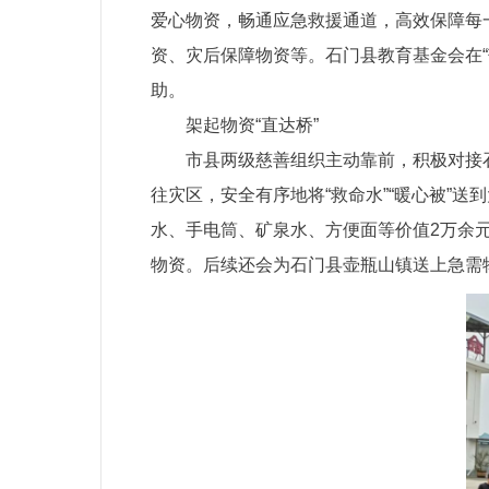
爱心物资，畅通应急救援通道，高效保障每
资、灾后保障物资等。石门县教育基金会在“
助。
架起物资“直达桥”
市县两级慈善组织主动靠前，积极对接
往灾区，安全有序地将“救命水”“暖心被”
水、手电筒、矿泉水、方便面等价值2万余
物资。后续还会为石门县壶瓶山镇送上急需