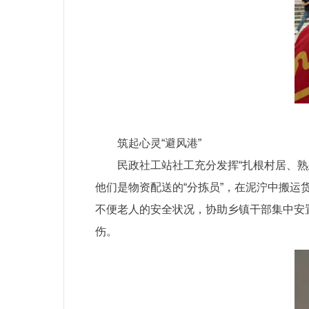
筑起心灵“避风港”
民政社工站社工充分发挥“扎根村居、
他们是物资配送的“分拣员”，在泥泞中搬运
不便老人的安全状况，协助乡镇干部集中安
伤。