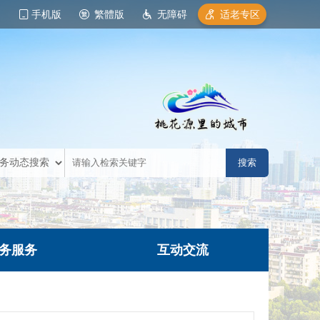
手机版
繁體版
无障碍
适老专区
务服务
互动交流