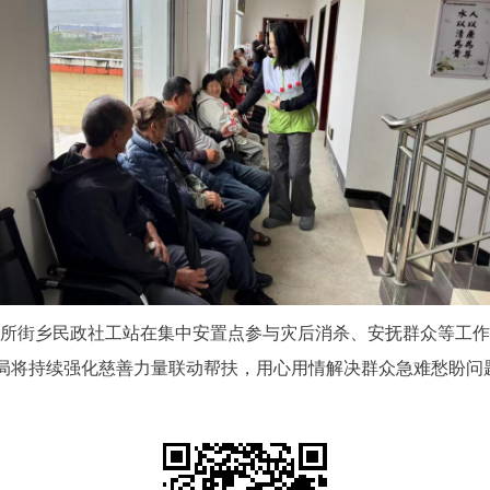
所街乡民政社工站在集中安置点参与灾后消杀、安抚群众等工作
局将持续强化慈善力量联动帮扶，用心用情解决群众急难愁盼问