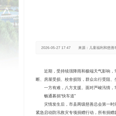
2026-05-27 17:47
来源：儿童福利和慈善
近期，受持续强降雨和极端天气影响，
断、房屋受损、校舍损毁，群众出行受阻、
一方有难，八方支援。面对严峻汛情，
畅通募捐“快车道”
灾情发生后，市县两级慈善总会第一时
紧急启动防汛救灾专项捐赠行动，所有捐赠