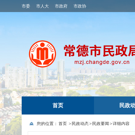
市委
市人大
市政府
市政协
首页
民政
您的位置：
首页
>
民政动态
>
民政要闻
>
详细内容