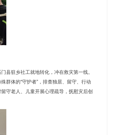
石门县驻乡社工就地转化，冲在救灾第一线。
殊群体的“守护者”，排查独居、留守、行动
对留守老人、儿童开展心理疏导，抚慰灾后创