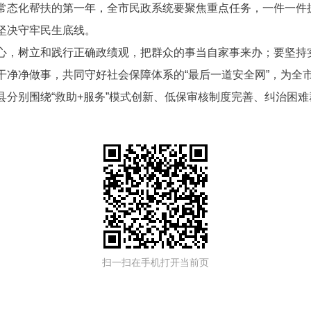
常态化帮扶的第一年，全市民政系统要聚焦重点任务，一件一件
坚决守牢民生底线。
心，树立和践行正确政绩观，把群众的事当自家事来办；要坚持实
干净净做事，共同守好社会保障体系的“最后一道安全网”，为全
县分别围绕“救助+服务”模式创新、低保审核制度完善、纠治困
扫一扫在手机打开当前页