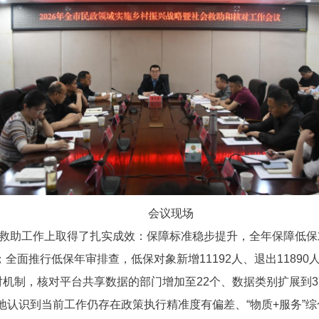
会议现场
会救助工作上取得了扎实成效：保障标准稳步提升，全年保障低保对象
元；全面推行低保年审排查，低保对象新增11192人、退出11890
对机制，核对平台共享数据的部门增加至22个、数据类别扩展到
认识到当前工作仍存在政策执行精准度有偏差、“物质+服务”综