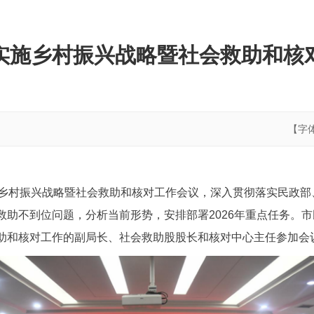
实施乡村振兴战略暨社会救助和核
【字
施乡村振兴战略暨社会救助和核对工作会议，深入贯彻落实民政
救助不到位问题，分析当前形势，安排部署2026年重点任务。
助和核对工作的副局长、社会救助股股长和核对中心主任参加会