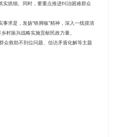
抓实抓细。同时，要重点推进纠治困难群众
事求是，发扬“铁脚板”精神，深入一线摸清
市乡村振兴战略实施贡献民政力量。
难群众救助不到位问题、信访矛盾化解等主题