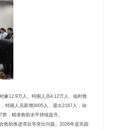
12.9万人、特困人员4.12万人、临时救
人，特困人员新增3005人、退出2187人，动
37类，精准救助水平持续提升。
合救助推进滞后等突出问题。2026年是巩固