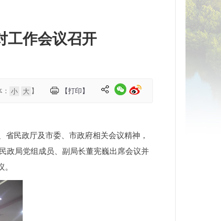
对工作会议召开
体：
】
【打印】
小
大
部、省民政厅及市委、市政府相关会议精神，
市民政局党组成员、副局长董宪巍出席会议并
议。