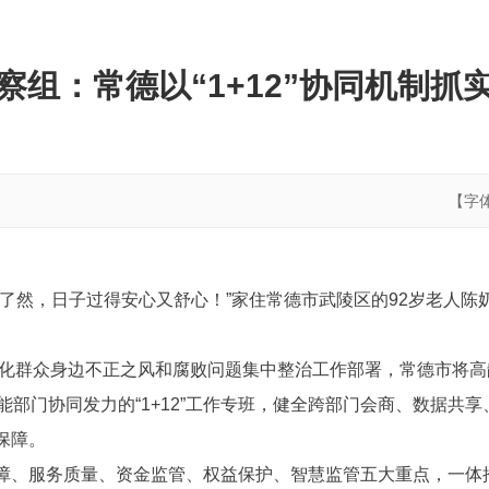
察组：常德以“1+12”协同机制抓
【字
目了然，日子过得安心又舒心！”家住常德市武陵区的92岁老人
续深化群众身边不正之风和腐败问题集中整治工作部署，常德市将
能部门协同发力的“1+12”工作专班，健全跨部门会商、数据共
保障。
障、服务质量、资金监管、权益保护、智慧监管五大重点，一体推