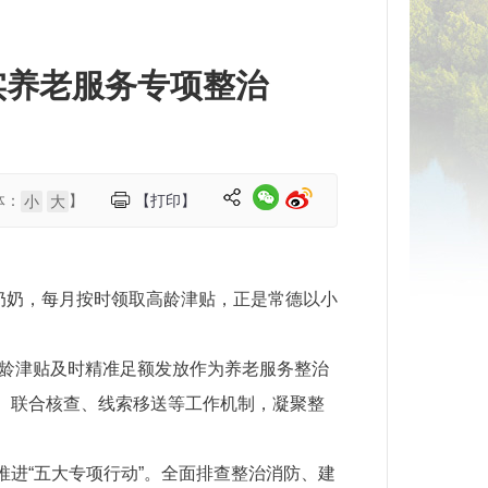
实养老服务专项整治
体：
】
【打印】
小
大
陈奶奶，每月按时领取高龄津贴，正是常德以小
高龄津贴及时精准足额发放作为养老服务整治
享、联合核查、线索移送等工作机制，凝聚整
进“五大专项行动”。全面排查整治消防、建