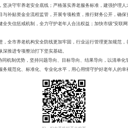
，坚决守牢养老安全底线；严格落实养老服务标准，建强护理人
目与补贴资金全流程监管，开展专项检查，推行财务公开，确保
健全失信惩戒机制，全力守护老年人合法权益；加快市级“安联网
进，全市养老机构安全防线更加牢固，行业运行管理更加规范，
纵深推进专项整治打下坚实基础。
2”协同机制优势，坚持问题导向、目标导向、结果导向，以清单
服务规范化、标准化、专业化水平，用心用情守护好老年人的幸福