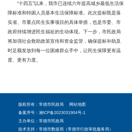
“十四五”以来，我市已连续六年提高城乡最低生活保
障标准和特困人员基本生活保障标准。此次提标既是落
实省、市重点民生实事项目的具体举措，也是市委、市
政府持续增进民生福祉的生动体现。下一步，市民政局
将加强社会救助政策宣传和资金监管，确保提标补助及
时足额发放到每一位困难群众手中，让民生保障更有温
度、更有力度。
版权所有：常德市民政局
网站地图
备案序号：
湘ICP备2023031904号-1
主办单位：常德市民政局
技术支持：常德市数据局（常德市行政审批服务局）