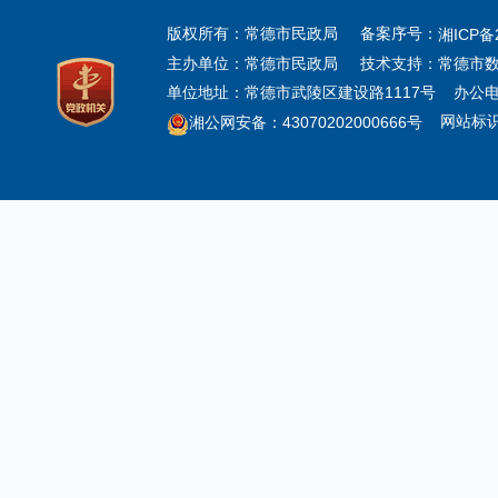
版权所有：常德市民政局 备案序号：
湘ICP备2
主办单位：常德市民政局 技术支持：常德市数
单位地址：常德市武陵区建设路1117号 办公电话：0
网站标识码：
湘公网安备：43070202000666号