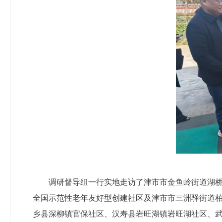
调研督导组一行实地走访了津市市金鱼岭街道湖桥
全国示范性老年友好型创建社区及津市市三洲驿街道
乡县深柳镇官保社区、汉寿县岩旺湖镇岩旺湖社区、武