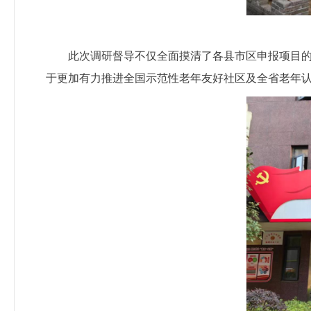
此次调研督导不仅全面摸清了各县市区申报项目
于更加有力推进全国示范性老年友好社区及全省老年