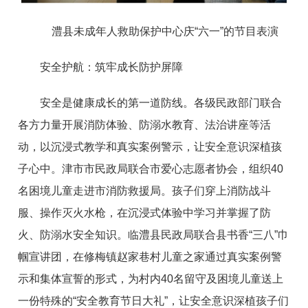
澧县未成年人救助保护中心庆“六一”的节目表演
安全护航：筑牢成长防护屏障
安全是健康成长的第一道防线。各级民政部门联合
各方力量开展消防体验、防溺水教育、法治讲座等活
动，以沉浸式教学和真实案例警示，让安全意识深植孩
子心中。津市市民政局联合市爱心志愿者协会，组织40
名困境儿童走进市消防救援局。孩子们穿上消防战斗
服、操作灭火水枪，在沉浸式体验中学习并掌握了防
火、防溺水安全知识。临澧县民政局联合县书香“三八”巾
帼宣讲团，在修梅镇赵家巷村儿童之家通过真实案例警
示和集体宣誓的形式，为村内40名留守及困境儿童送上
一份特殊的“安全教育节日大礼”，让安全意识深植孩子们