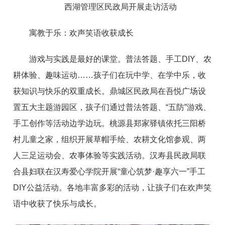
西湖管理区民政局开展走访活动
寓教于乐：欢声笑语收获成长
游戏与实践是最好的课堂。普法答题、手工DIY、农
耕体验、趣味运动……孩子们在玩中学、在学中乐，收
获知识与快乐的双重成长。鼎城区民政局在吾悦广场设
置五大主题游园区，孩子们通过普法答题、“五防”游戏、
手工创作等活动边学边玩。桃源县郑家驿镇依托三阳桥
村儿童之家，组织开展草帽手绘、农耕文化馆参观、两
人三足运动会、农事体验等实践活动。汉寿县民政局联
合县妇联在汉寿爱心学院开展“童心筑梦·趣享六一”手工
DIY公益活动。各地丰富多彩的活动，让孩子们在欢声笑
语中收获了快乐与成长。