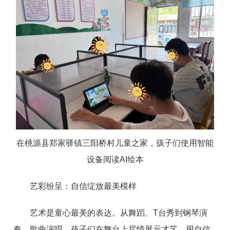
在桃源县郑家驿镇三阳桥村儿童之家，孩子们使用智能
设备阅读AI绘本
艺彩纷呈：自信绽放最美模样
艺术是童心最美的表达。从舞蹈、T台秀到钢琴演
奏、歌曲演唱，孩子们在舞台上尽情展示才艺，用自信