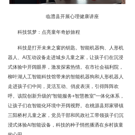
临澧县开展心理健康讲座
科技筑梦：点亮童年奇妙旅程
科技是打开未来之窗的钥匙。智能机器狗、人形机
器人、AI互动设备走进城乡儿童之家，让孩子们在沉浸
式体验中开阔眼界，激发探索热情。在市社会福利院，
柳叶湖人工智能科技馆带来的智能机器狗和人形机器人
走进孩子们中间，灵活互动、俏皮表演，引得阵阵欢
呼。该院创新升级的“智能服务+智慧教室”一体化体系，
让孩子们在智能化环境中开阔视野。在桃源县郑家驿镇
三阳桥村儿童之家，党员干部和民政社工带领孩子们沉
浸式体验AI智能设备，科技的种子悄然播洒在乡村孩童
的心田。