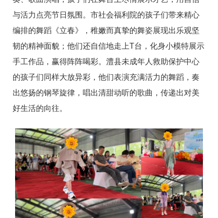
与活力点亮节日氛围。市社会福利院的孩子们带来精心
编排的舞蹈《立春》，稚嫩而真挚的舞姿展现出乐观坚
韧的精神面貌；他们还自信地走上T台，化身小模特展示
手工作品，赢得阵阵喝彩。澧县未成年人救助保护中心
的孩子们同样大放异彩，他们表演充满活力的舞蹈，奏
出悠扬的钢琴旋律，唱出清甜动听的歌曲，传递出对美
好生活的向往。