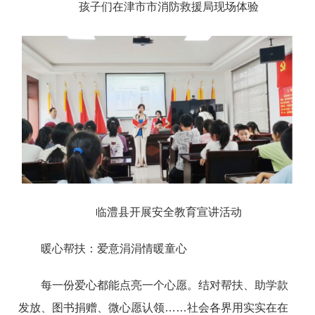
孩子们在津市市消防救援局现场体验
临澧县开展安全教育宣讲活动
暖心帮扶：爱意涓涓情暖童心
每一份爱心都能点亮一个心愿。结对帮扶、助学款
发放、图书捐赠、微心愿认领……社会各界用实实在在