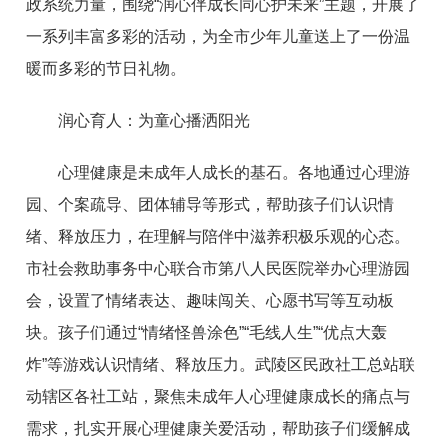
政系统力量，围绕“润心伴成长同心护未来”主题，开展了
一系列丰富多彩的活动，为全市少年儿童送上了一份温
暖而多彩的节日礼物。
润心育人：为童心播洒阳光
心理健康是未成年人成长的基石。各地通过心理游
园、个案疏导、团体辅导等形式，帮助孩子们认识情
绪、释放压力，在理解与陪伴中滋养积极乐观的心态。
市社会救助事务中心联合市第八人民医院举办心理游园
会，设置了情绪表达、趣味闯关、心愿书写等互动板
块。孩子们通过“情绪怪兽涂色”“毛线人生”“优点大轰
炸”等游戏认识情绪、释放压力。武陵区民政社工总站联
动辖区各社工站，聚焦未成年人心理健康成长的痛点与
需求，扎实开展心理健康关爱活动，帮助孩子们缓解成