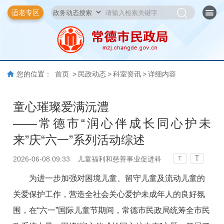
适老专区
您的位置：
首页
>
民政动态
>
科室资讯
>
详细内容
童心璀璨爱满沅澧
——常德市“润心伴成长同心护未
来”庆“六一”系列活动综述
T
2026-06-08 09:33
儿童福利和慈善事业促进科
T
为进一步加强对困境儿童、留守儿童及流动儿童的
关爱保护工作，营造全社会关心爱护未成年人的良好氛
围，在“六一”国际儿童节期间，常德市民政局统筹全市民