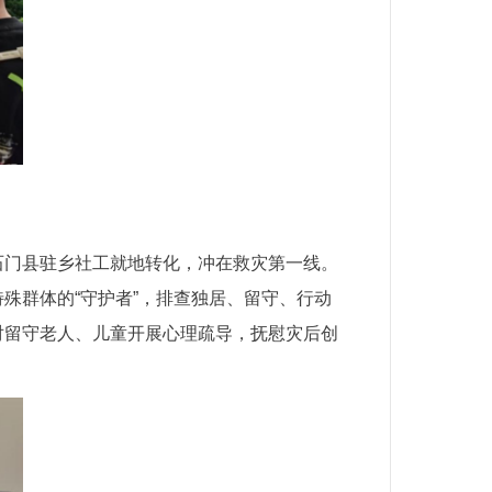
石门县驻乡社工就地转化，冲在救灾第一线。
殊群体的“守护者”，排查独居、留守、行动
对留守老人、儿童开展心理疏导，抚慰灾后创