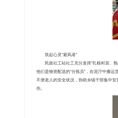
筑起心灵“避风港”
民政社工站社工充分发挥“扎根村居、
他们是物资配送的“分拣员”，在泥泞中搬运
不便老人的安全状况，协助乡镇干部集中安
伤。