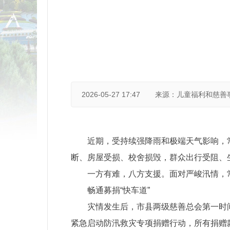
2026-05-27 17:47
来源：儿童福利和慈善
近期，受持续强降雨和极端天气影响，
断、房屋受损、校舍损毁，群众出行受阻、
一方有难，八方支援。面对严峻汛情，
畅通募捐“快车道”
灾情发生后，市县两级慈善总会第一时
紧急启动防汛救灾专项捐赠行动，所有捐赠