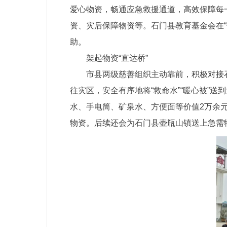
爱心物资，畅通应急救援通道，高效保障每
资、灾后保障物资等。石门县教育基金会在“
助。
架起物资“直达桥”
市县两级慈善组织主动靠前，积极对接
往灾区，安全有序地将“救命水”“暖心被”
水、手电筒、矿泉水、方便面等价值2万余
物资。后续还会为石门县壶瓶山镇送上急需