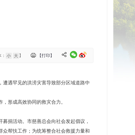
体：
】
【打印】
小
大
，遭遇罕见的洪涝灾害导致部分区域道路中
作，形成高效协同的救灾合力。
开募捐活动。市慈善总会向社会发起倡议，
群众帮扶工作；为统筹整合社会救援力量和