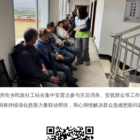
所街乡民政社工站在集中安置点参与灾后消杀、安抚群众等工作
局将持续强化慈善力量联动帮扶，用心用情解决群众急难愁盼问