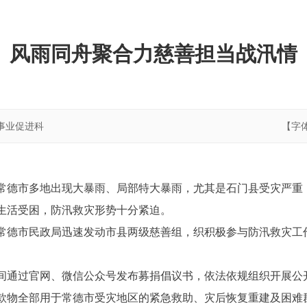
风雨同舟聚合力慈善担当战汛情
事业促进科
【字
常德市多地出现大暴雨、局部特大暴雨，尤其是石门县受灾严重
生活受困，防汛救灾形势十分紧迫。
常德市民政局迅速发动市县两级慈善组，织积极参与防汛救灾工
间通过官网、微信公众号发布募捐倡议书，依法依规组织开展公
款物全部用于常德市受灾地区的紧急救助、灾后恢复重建及困难