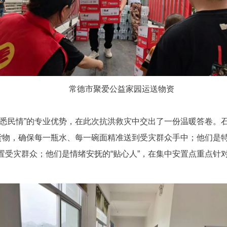
常德市聚爱公益家园运送物资
熟悉民情”的专业优势，在此次抗洪救灾中交出了一份温暖答卷。
货物，确保每一瓶水、每一碗面精准送到受灾群众手中；他们是特
置受灾群众；他们是情绪安抚的“贴心人”，在集中安置点重点针