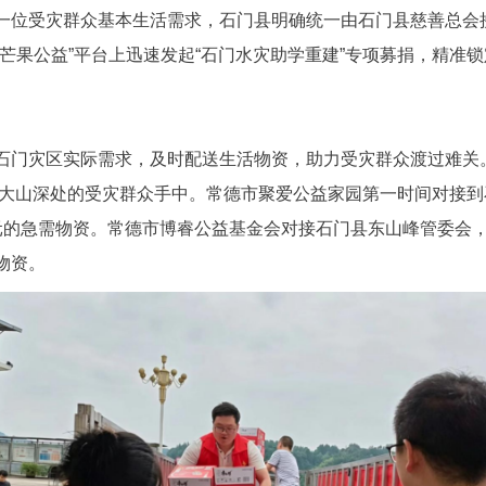
一位受灾群众基本生活需求，石门县明确统一由石门县慈善总会
芒果公益”平台上迅速发起“石门水灾助学重建”专项募捐，精准
石门灾区实际需求，及时配送生活物资，助力受灾群众渡过难关。
送到大山深处的受灾群众手中。常德市聚爱公益家园第一时间对接
元的急需物资。常德市博睿公益基金会对接石门县东山峰管委会，
物资。