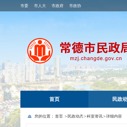
市委
市人大
市政府
市政协
首页
民政
您的位置：
首页
>
民政动态
>
科室资讯
>
详细内容