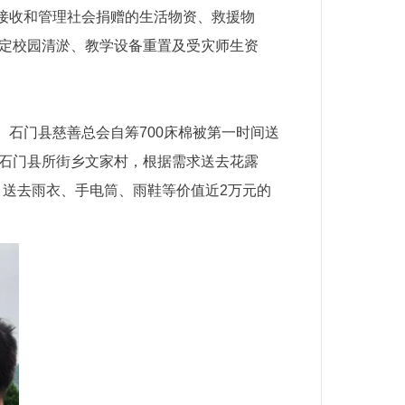
接收和管理社会捐赠的生活物资、救援物
锁定校园清淤、教学设备重置及受灾师生资
石门县慈善总会自筹700床棉被第一时间送
到石门县所街乡文家村，根据需求送去花露
送去雨衣、手电筒、雨鞋等价值近2万元的