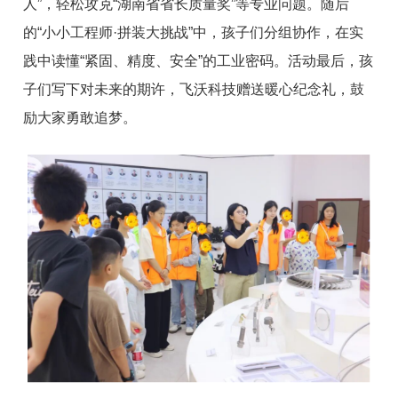
人”，轻松攻克“湖南省省长质量奖”等专业问题。随后
的“小小工程师·拼装大挑战”中，孩子们分组协作，在实
践中读懂“紧固、精度、安全”的工业密码。活动最后，孩
子们写下对未来的期许，飞沃科技赠送暖心纪念礼，鼓
励大家勇敢追梦。