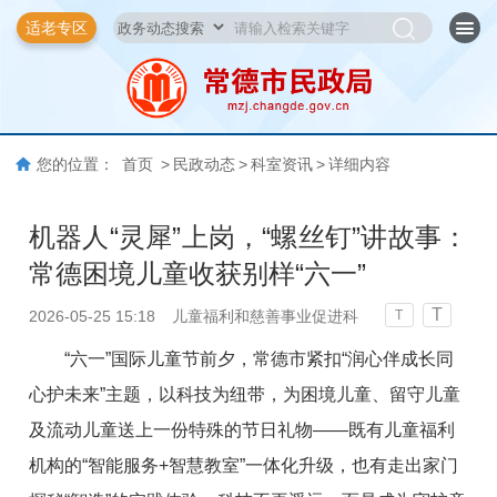
适老专区
您的位置：
首页
>
民政动态
>
科室资讯
>
详细内容
机器人“灵犀”上岗，“螺丝钉”讲故事：
常德困境儿童收获别样“六一”
T
2026-05-25 15:18
儿童福利和慈善事业促进科
T
“六一”国际儿童节前夕，常德市紧扣“润心伴成长同
心护未来”主题，以科技为纽带，为困境儿童、留守儿童
及流动儿童送上一份特殊的节日礼物——既有儿童福利
机构的“智能服务+智慧教室”一体化升级，也有走出家门