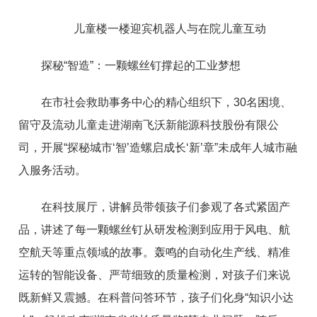
儿童楼一楼迎宾机器人与在院儿童互动
探秘“智造”：一颗螺丝钉撑起的工业梦想
在市社会救助事务中心的精心组织下，30名困境、
留守及流动儿童走进湖南飞沃新能源科技股份有限公
司，开展“探秘城市‘智’造螺启成长‘新’章”未成年人城市融
入服务活动。
在科技展厅，讲解员带领孩子们参观了各式紧固产
品，讲述了每一颗螺丝钉从研发检测到应用于风电、航
空航天等重点领域的故事。轰鸣的自动化生产线、精准
运转的智能设备、严苛细致的质量检测，对孩子们来说
既新鲜又震撼。在科普问答环节，孩子们化身“知识小达