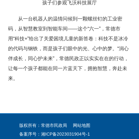
孩子们参观飞沃科技展厅
从一台机器人的温情问候到一颗螺丝钉的工业密
码，从智慧教室到智能车间——这个“六一”，常德市
用“科技+”给出了关爱困境儿童的新答卷：科技不是冰冷
的代码与钢铁，而是孩子们眼中的光、心中的梦。“润心
伴成长，同心护未来”，常德民政正以实实在在的行动，
让每一个孩子都能在同一片蓝天下，拥抱智慧，奔赴未
来。
版权所有：常德市民政局
网站地图
备案序号：
湘ICP备2023031904号-1