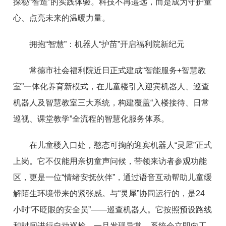
探秘“智造”的实践体验。科技不再遥远，而是成为守护童
心、点亮未来的温暖力量。
拥抱“智慧”：机器人“护苗”开启福利院新纪元
常德市社会福利院近日正式建成“智能服务+智慧教
室”一体化养育新模式，在儿童楼引入迎宾机器人、巡查
机器人及智慧教室三大系统，构建覆盖“入楼接待、日常
巡视、课堂教学”全流程的智慧化服务体系。
在儿童楼入口处，憨态可掬的迎宾机器人“灵犀”正式
上岗。它不仅能用亲切童声问候，带领来访者参观功能
区，更是一位“情绪安抚伙伴”，通过语音互动帮助儿童缓
解陌生环境带来的紧张感。与“灵犀”协同运行的，是24
小时“不眨眼的安全员”——巡查机器人。它按照预设路线
和时间进行自动巡检，一旦发现异常，系统会立即向工