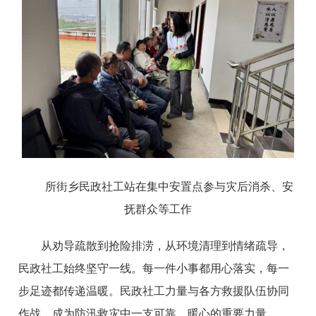
所街乡民政社工站在集中安置点参与灾后消杀、安
抚群众等工作
从劝导疏散到抢险排涝，从环境清理到情绪疏导，
民政社工始终坚守一线。每一件小事都用心落实，每一
步足迹都传递温暖。民政社工力量与各方救援队伍协同
作战，成为防汛救灾中一支可靠、暖心的重要力量。