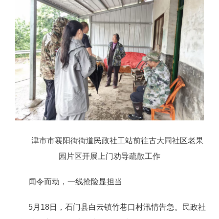
津市市襄阳街街道民政社工站前往古大同社区老果
园片区开展上门劝导疏散工作
闻令而动，一线抢险显担当
5月18日，石门县白云镇竹巷口村汛情告急。民政社