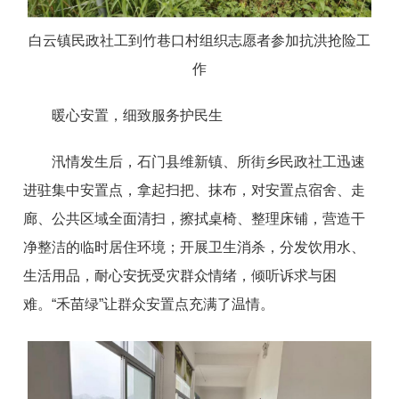
白云镇民政社工到竹巷口村组织志愿者参加抗洪抢险工
作
暖心安置，细致服务护民生
汛情发生后，石门县维新镇、所街乡民政社工迅速
进驻集中安置点，拿起扫把、抹布，对安置点宿舍、走
廊、公共区域全面清扫，擦拭桌椅、整理床铺，营造干
净整洁的临时居住环境；开展卫生消杀，分发饮用水、
生活用品，耐心安抚受灾群众情绪，倾听诉求与困
难。“禾苗绿”让群众安置点充满了温情。