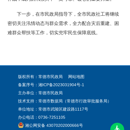
下一步，在市民政局指导下，全市民政社工将继续
密切关注汛情动态与群众需求，全力配合灾后重建、困
难群众帮扶等工作，切实兜牢民生保障底线。
版权所有：常德市民政局
网站地图
备案序号：
湘ICP备2023031904号-1
主办单位：常德市民政局
技术支持：常德市数据局（常德市行政审批服务局）
单位地址：常德市武陵区建设路1117号
办公电话：0736-7251105
湘公网安备 43070202000666号