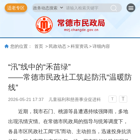
适老专区
您的位置：
首页
>
民政动态
>
科室资讯
>
详细内容
“汛”线中的“禾苗绿”
——常德市民政社工筑起防汛“温暖防
线”
T
2026-05-21 17:37
儿童福利和慈善事业促进科
T
近期，我市石门、桃源等县遭遇持续强降雨，多地
出现汛情灾情。在常德市民政局的指导与统筹调度下，
各县市区民政社工闻“汛”而动、主动担当，迅速投身抗洪