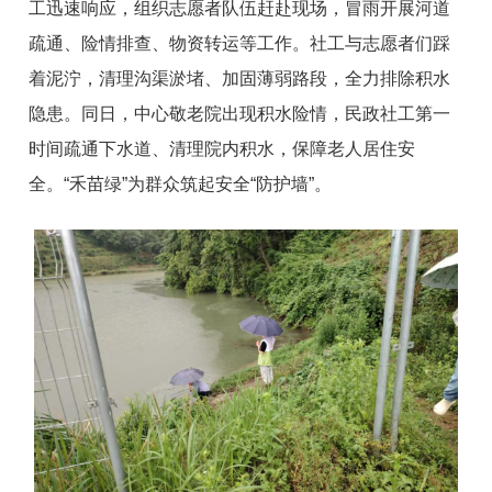
工迅速响应，组织志愿者队伍赶赴现场，冒雨开展河道
疏通、险情排查、物资转运等工作。社工与志愿者们踩
着泥泞，清理沟渠淤堵、加固薄弱路段，全力排除积水
隐患。同日，中心敬老院出现积水险情，民政社工第一
时间疏通下水道、清理院内积水，保障老人居住安
全。“禾苗绿”为群众筑起安全“防护墙”。