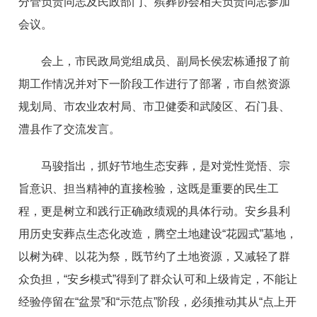
分管负责同志及民政部门、殡葬协会相关负责同志参加
会议。
会上，市民政局党组成员、副局长侯宏栋通报了前
期工作情况并对下一阶段工作进行了部署，市自然资源
规划局、市农业农村局、市卫健委和武陵区、石门县、
澧县作了交流发言。
马骏指出，抓好节地生态安葬，是对党性觉悟、宗
旨意识、担当精神的直接检验，这既是重要的民生工
程，更是树立和践行正确政绩观的具体行动。安乡县利
用历史安葬点生态化改造，腾空土地建设“花园式”墓地，
以树为碑、以花为祭，既节约了土地资源，又减轻了群
众负担，“安乡模式”得到了群众认可和上级肯定，不能让
经验停留在“盆景”和“示范点”阶段，必须推动其从“点上开