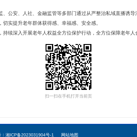
监、公安、人社、金融监管等多部门通过从严整治私域直播诱导
，切实提升老年群体获得感、幸福感、安全感。
，持续深入开展老年人权益全方位保护行动，全方位保障老年人
扫一扫在手机打开当前页
号：
湘ICP备2023031904号-1
网站地图