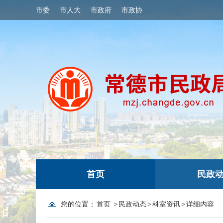
市委
市人大
市政府
市政协
首页
民政
您的位置：
首页
>
民政动态
>
科室资讯
>
详细内容