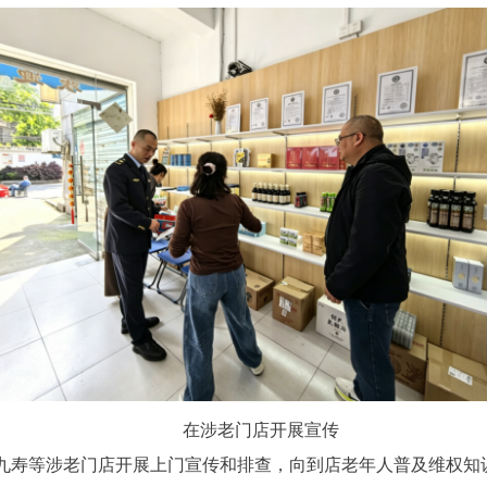
在涉老门店开展宣传
九寿等涉老门店开展上门宣传和排查，向到店老年人普及维权知