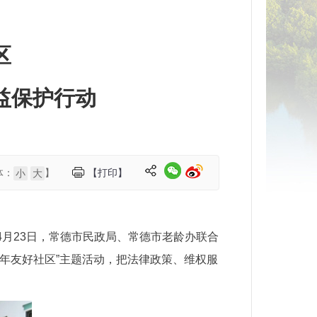
区
益保护行动
体：
】
【打印】
小
大
月23日，常德市民政局、常德市老龄办联合
年友好社区”主题活动，把法律政策、维权服