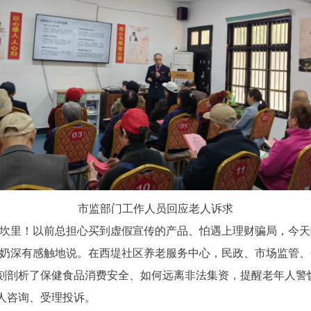
市监部门工作人员回应老人诉求
心坎里！以前总担心买到虚假宣传的产品、怕遇上理财骗局，今
奶奶深有感触地说。在西堤社区养老服务中心，民政、市场监管
刻剖析了保健食品消费安全、如何远离非法集资，提醒老年人警
人咨询、受理投诉。