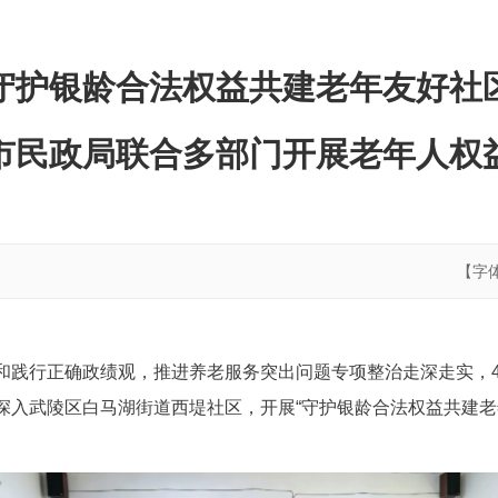
守护银龄合法权益共建老年友好社
市民政局联合多部门开展老年人权
【字
和践行正确政绩观，推进养老服务突出问题专项整治走深走实，4
深入武陵区白马湖街道西堤社区，开展“守护银龄合法权益共建老