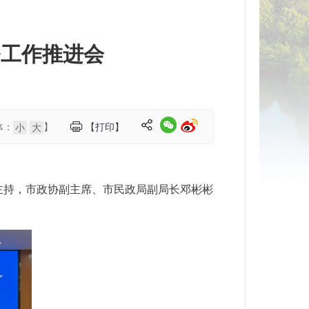
务工作推进会
体：
】
【打印】
小
大
主持，市政协副主席、市民政局副局长邓彬彬