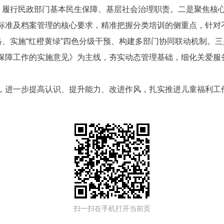
则，履行民政部门基本民生保障、基层社会治理职责。二是聚焦核
标准及档案管理的核心要求，精准把握分类培训的侧重点，针对
络、实施“红橙黄绿”四色分级干预、构建多部门协同联动机制。
保障工作的实施意见》为主线，夯实动态管理基础，细化关爱服
，进一步提高认识、提升能力、改进作风，扎实推进儿童福利工
扫一扫在手机打开当前页