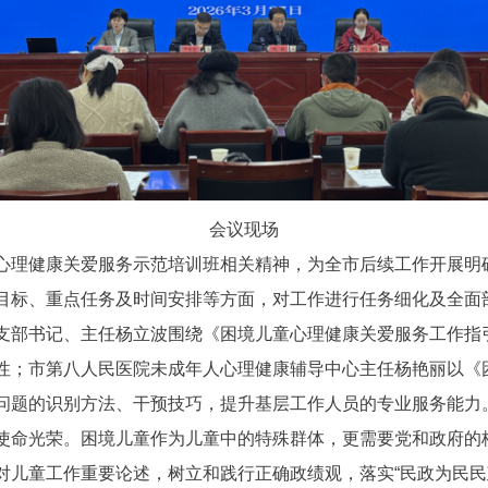
会议现场
心理健康关爱服务示范培训班相关精神，为全市后续工作开展明
目标、重点任务及时间安排等方面，对工作进行任务细化及全面
支部书记、主任杨立波围绕《困境儿童心理健康关爱服务工作指
性；市第八人民医院未成年人心理健康辅导中心主任杨艳丽以《
问题的识别方法、干预技巧，提升基层工作人员的专业服务能力
使命光荣。困境儿童作为儿童中的特殊群体，更需要党和政府的
对儿童工作重要论述，树立和践行正确政绩观，落实“民政为民民