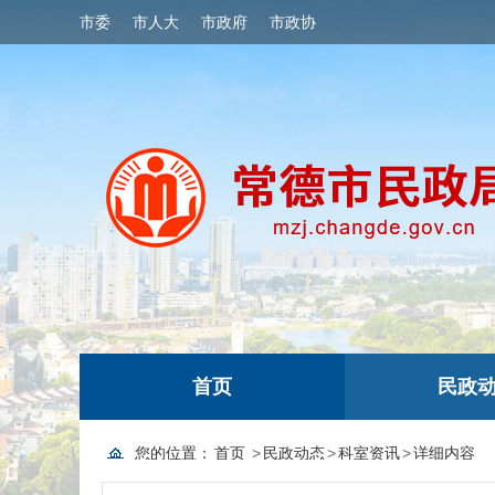
市委
市人大
市政府
市政协
首页
民政
您的位置：
首页
>
民政动态
>
科室资讯
>
详细内容