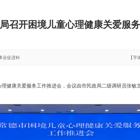
局召开困境儿童心理健康关爱服
事业促进科
【字
童心理健康关爱服务工作推进会，会议由市民政局二级调研员张敏