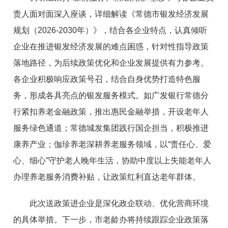
责人面对面深入座谈，详细解读《常德市银发经济发展
规划（2026-2030年）》，结合各企业特点，认真倾听
企业在推进银发经济发展的难点困惑，针对性指导政策
落地路径，为后续政策优化和企业发展提供有力参考。
各企业积极响应政策号召，结合自身优势打造特色服
务，形成各具亮点的银发服务模式。如广发银行常德分
行紧扣养老金融政策，推出惠民金融举措，开设老年人
服务绿色通道；常德城发集团践行国企担当，积极推进
康养产业；伽珍养老深耕养老服务领域，以“责任心、爱
心、细心”守护老人晚年生活，协助中度以上失能老年人
办理养老服务消费补贴，让政策红利直达老年群体。
此次送政策进企业是深化政企联动、优化营商环境
的具体举措。下一步，市老龄办将持续跟踪企业政策落