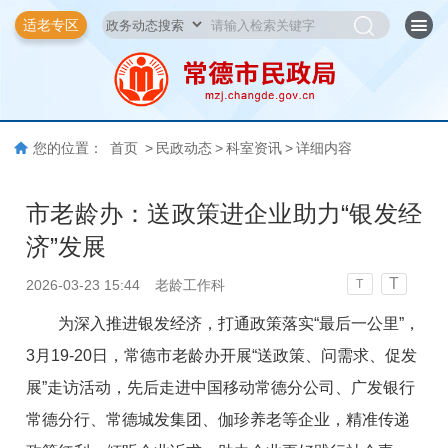
适老专区
您的位置：
首页
>
民政动态
>
科室资讯
>
详细内容
市老龄办：送政策进企业助力“银发经
济”发展
T
2026-03-23 15:44
老龄工作科
T
为深入推进银发经济，打通政策落实“最后一公里”，
3月19-20日，常德市老龄办开展“送政策、问需求、促发
展”走访活动，先后走进中国移动常德分公司、广发银行
常德分行、常德城发集团、伽珍养老等企业，精准传递