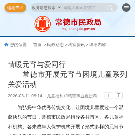
适老专区
您的位置：
首页
>
民政动态
>
科室资讯
>
详细内容
情暖元宵与爱同行
——常德市开展元宵节困境儿童系列
关爱活动
T
2026-03-11 08:14
儿童福利和慈善事业促进科
T
为弘扬中华优秀传统文化，让困境儿童度过一个温
馨快乐的节日，常德市民政局指导各县市区、各儿童福
利机构、各未成年人保护机构开展了形式多样的元宵节