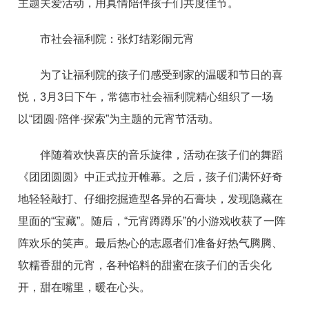
主题关爱活动，用真情陪伴孩子们共度佳节。
市社会福利院：张灯结彩闹元宵
为了让福利院的孩子们感受到家的温暖和节日的喜
悦，3月3日下午，常德市社会福利院精心组织了一场
以“团圆·陪伴·探索”为主题的元宵节活动。
伴随着欢快喜庆的音乐旋律，活动在孩子们的舞蹈
《团团圆圆》中正式拉开帷幕。之后，孩子们满怀好奇
地轻轻敲打、仔细挖掘造型各异的石膏块，发现隐藏在
里面的“宝藏”。随后，“元宵蹲蹲乐”的小游戏收获了一阵
阵欢乐的笑声。最后热心的志愿者们准备好热气腾腾、
软糯香甜的元宵，各种馅料的甜蜜在孩子们的舌尖化
开，甜在嘴里，暖在心头。