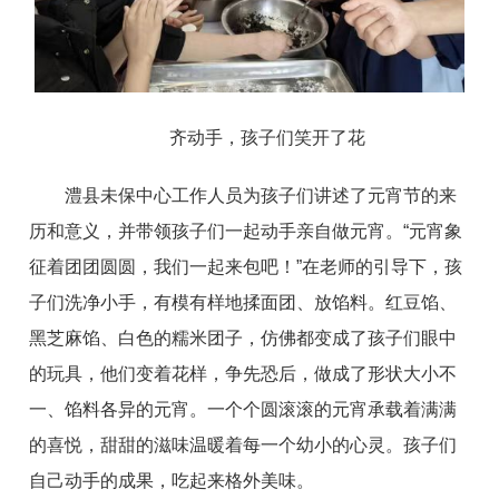
齐动手，孩子们笑开了花
澧县未保中心工作人员为孩子们讲述了元宵节的来
历和意义，并带领孩子们一起动手亲自做元宵。“元宵象
征着团团圆圆，我们一起来包吧！”在老师的引导下，孩
子们洗净小手，有模有样地揉面团、放馅料。红豆馅、
黑芝麻馅、白色的糯米团子，仿佛都变成了孩子们眼中
的玩具，他们变着花样，争先恐后，做成了形状大小不
一、馅料各异的元宵。一个个圆滚滚的元宵承载着满满
的喜悦，甜甜的滋味温暖着每一个幼小的心灵。孩子们
自己动手的成果，吃起来格外美味。