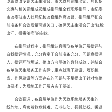
以案促改专题民主生活会。市民政局党组书记、局长杨
文惠与相关党组成员组成指导组全程现场指导，市纪委
市监委驻市人社局纪检监察组列席监督。指导组严把会
前准备和会议质量两道关口，确保民主生活会开出“红脸
出汗、排毒治病”的实效。
在指导过程中，指导组认真听取各单位开展批评与
自我批评情况，充分肯定了会前准备充分、问题查摆深
入、批评环节坦诚、整改方向明确的良好成效，并结合
各单位民生服务工作实际，重点就班子建设、履职担
当、作风建设等方面存在的问题与不足提出了针对性整
改要求，为后续工作开展夯实了基础。
会议强调，各直属单位作为民政系统服务民生的一
线阵地，肩负着救危解难、安老扶幼、抚孤助残、暖逝