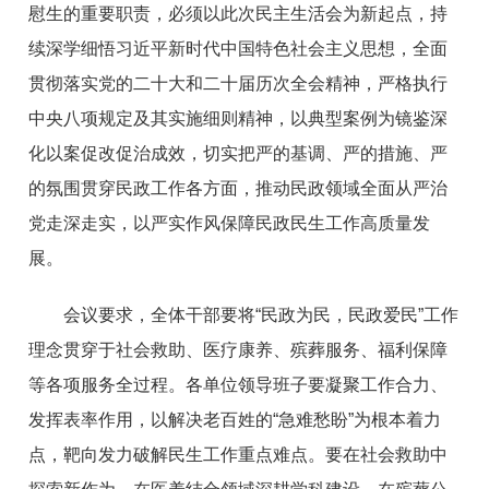
慰生的重要职责，必须以此次民主生活会为新起点，持
续深学细悟习近平新时代中国特色社会主义思想，全面
贯彻落实
党的二十大和二十届历次全会
精神，严格执行
中央八项规定及其实施细则精神，以典型案例为镜鉴深
化以案促改促治成效，切实把严的基调、严的措施、严
的氛围贯穿民政工作各方面，推动民政领域全面从严治
党走深走实，以严实作风保障民政民生工作高质量发
展。
会议要求，全体干部要将“民政为民，民政爱民”工作
理念贯穿于社会救助、医疗康养、殡葬服务、福利保障
等各项服务全过程。各单位领导班子要凝聚工作合力、
发挥表率作用，以解决老百姓的“急难愁盼”为根本着力
点，靶向发力破解民生工作重点难点。要在社会救助中