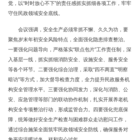
觉，以“时时放心不下”的责任感抓实抓细各项工作，牢牢
守住民政领域安全底线。
会议强调，安全生产必须常抓不懈、久久为功，要
聚焦岁末年初安全风险特点，全面强化隐患排查整治。
一要强化问题导向，严格落实“联点包片”工作责任制，深
入基层一线，抓实抓细消防安全、设施安全、服务安全
等各个环节。二要强化综合治理，采取“四不两直”“明察
暗访”等方式，加大督导检查力度，全力提升民政服务机
构安全管理水平。三要强化协同发力，深化与消防、公
安、应急管理等部门的联动协作机制，扎实开展养老机
构安全专项整治行动，形成监管合力。四要强化兜底保
障，统筹做好安全生产检查与困难群众走访慰问工作，
通过综合施策全面筑牢民政领域安全防线，确保服务对
象平安温暖过冬、祥和安心过年。