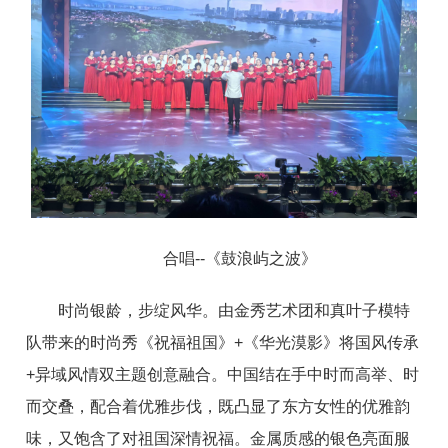
合唱--《鼓浪屿之波》
时尚银龄，步绽风华。由金秀艺术团和真叶子模特
队带来的时尚秀《祝福祖国》+《华光漠影》将国风传承
+异域风情双主题创意融合。中国结在手中时而高举、时
而交叠，配合着优雅步伐，既凸显了东方女性的优雅韵
味，又饱含了对祖国深情祝福。金属质感的银色亮面服