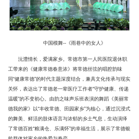
中国模舞--《雨巷中的女人》
沅澧情长，爱满家乡。常德市第一人民医院退休职
工带来的《健康常德春意浓》将常德丝弦的唱腔韵味
同“健康常德”的时代主题深度结合，兼具文化传承与现实
关怀，表达出了常德老一辈医疗工作者“守护健康、传递
温暖”的不变初心。由韵之味声乐班表演的舞蹈《美丽常
德我的家》以“丰收常德、田园家乡”为核心，通过沉浸式
的舞美、鲜活的肢体语言与浓郁的乡土气息，生动演绎
了常德百姓“粮满仓、乐满怀”的幸福生活，展示了常德银
龄群体对家乡的热爱与眷恋。