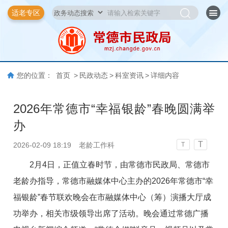
适老专区
您的位置：
首页
>
民政动态
>
科室资讯
>
详细内容
2026年常德市“幸福银龄”春晚圆满举
办
T
2026-02-09 18:19
老龄工作科
T
2月4日，正值立春时节，由常德市民政局、常德市
老龄办指导，常德市融媒体中心主办的2026年常德市“幸
福银龄”春节联欢晚会在市融媒体中心（筹）演播大厅成
功举办，相关市级领导出席了活动。晚会通过常德广播