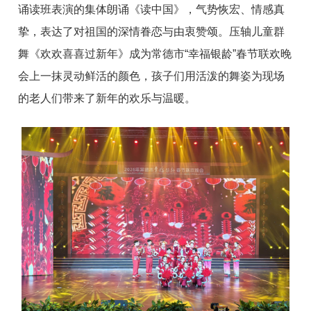
诵读班表演的集体朗诵《读中国》，气势恢宏、情感真
挚，表达了对祖国的深情眷恋与由衷赞颂。压轴儿童群
舞《欢欢喜喜过新年》成为常德市“幸福银龄”春节联欢晚
会上一抹灵动鲜活的颜色，孩子们用活泼的舞姿为现场
的老人们带来了新年的欢乐与温暖。