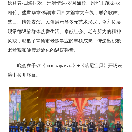
绣迎春·四海同欢、沅澧情深·岁月如歌、风华正茂·薪火
相传、盛世华章·福满家园四大篇章为主线，融合歌舞、
戏曲、情景表演、民俗展示等多元艺术形式，全方位展
现常德银龄群体热爱生活、奉献社会、老有所为的精神
风貌，彰显了常德市老龄事业的丰硕成果，传递出积极
老龄观和健康老龄化的温暖强音。
晚会在手鼓《moribayasaa》+《哈尼宝贝》开场表
演中拉开序幕。