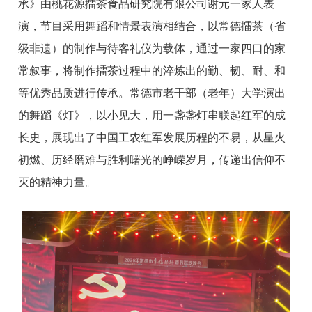
承》由桃花源擂茶食品研究院有限公司谢元一家人表
演，节目采用舞蹈和情景表演相结合，以常德擂茶（省
级非遗）的制作与待客礼仪为载体，通过一家四口的家
常叙事，将制作擂茶过程中的淬炼出的勤、韧、耐、和
等优秀品质进行传承。常德市老干部（老年）大学演出
的舞蹈《灯》，以小见大，用一盏盏灯串联起红军的成
长史，展现出了中国工农红军发展历程的不易，从星火
初燃、历经磨难与胜利曙光的峥嵘岁月，传递出信仰不
灭的精神力量。