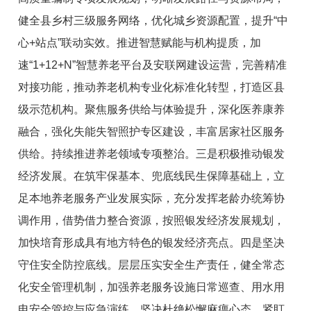
健全县乡村三级服务网络，优化城乡资源配置，提升“中
心+站点”联动实效。推进智慧赋能与机构提质，加
速“1+12+N”智慧养老平台及安联网建设运营，完善精准
对接功能，推动养老机构专业化标准化转型，打造区县
级示范机构。聚焦服务供给与体验提升，深化医养康养
融合，强化失能失智照护专区建设，丰富居家社区服务
供给。持续推进养老领域专项整治。三是积极推动银发
经济发展。在筑牢保基本、兜底线民生保障基础上，立
足本地养老服务产业发展实际，充分发挥老龄办统筹协
调作用，借势借力整合资源，按照银发经济发展规划，
加快培育形成具有地方特色的银发经济亮点。四是坚决
守住安全防控底线。层层压实安全生产责任，健全常态
化安全管理机制，加强养老服务设施日常巡查、用水用
电安全管控与应急演练，坚决杜绝松懈麻痹心态，紧盯