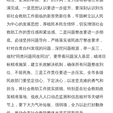
满完成。一是思想认识要进一步提升。要深刻认识到当
前社会救助工作面临的新形势新任务，牢固树立以人民
为中心的发展思想，厚植民本民生情怀，切实增强社会
救助工作的责任感和紧迫感。二是问题整改要进一步彻
底。必须坚持问题导向，严格落实省民政厅整改要求，
针对自查自纠发现的问题，深挖问题根源，举一反三，
做到“同类问题同改同治”。要带着问题深入基层，瞄准目
标精准施策，建立长效解决机制，确保所有问题整改到
位、不留死角。三是工作责任要进一步压实。全市各级
民政部门要坚定信心、下定决心，以攻坚克难的勇气和
担当，将社会救助工作抓实抓细。特别是在社会救助政
策精准落地、低收入人口动态监测和信息核对等关键环
节上，要下大力气补短板、强弱项，全力以赴打好翻身
仗，推动全市社会救助整体水平实现新提升。