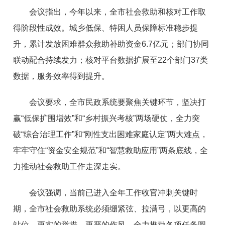
会议指出，今年以来，全市社会救助和核对工作取
得阶段性成效。城乡低保、特困人员保障标准稳步提
升，累计发放困难群众救助补助资金6.7亿元；部门协同
联动配合持续发力；核对平台数据扩展至22个部门37类
数据，服务效率得到提升。
会议要求，全市民政系统要聚焦关键环节，坚决打
赢“低保扩围增效”和“乡村振兴考核”两场硬仗，全力突
破“综合治理工作”和“刚性支出困难家庭认定”两大难点，
牢牢守住“资金安全规范”和“智慧救助应用”两条底线，全
力推动社会救助工作走深走实。
会议强调，当前已进入全年工作收官冲刺关键时
期，全市社会救助系统必须绷紧弦、拉满弓，以更高的
站位、更实的举措、更严的作风，全力推动各项任务圆