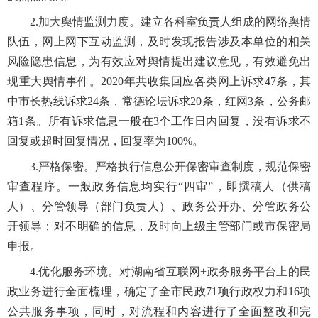
2.加大舆情监测力度。建立各科室负责人组成的网络舆情
队伍，网上网下互动监测，及时发现报告涉及本单位的相关
风险隐患信息，为有效应对舆情提出建议意见，有效避免出
现重大舆情事件。2020年共收集回应各类网上诉求47条，其
中市长热线诉求24条，常德论坛诉求20条，红网3条，公务邮
箱1条。所有诉求信息一般在3个工作日内回复，没有诉求不
回复或超时回复情况，回复率为100%。
3.严格保密。严格执行信息公开保密审查制度，规范保密
审查程序。一般政务信息均实行“四审”，即撰稿人（供稿
人）、分管领导（部门负责人）、政务公开办、分管政务公
开领导；对不明确的信息，及时向上级主管部门或市保密局
申报。
4.优化服务环境。对湖南省互联网+政务服务平台上的民
政业务进行全面梳理，确定了全市民政71项行政权力和16项
公共服务事项，同时，对流程和内容进行了全面整改和完