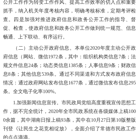
公开工作作为转变工作作风、提高工作效率的切入点和重要
抓手，纳入机关年度考核内容，明确考核标准，定期考评检
查。四是加强对推进政府信息和政务公开工作的指导、督
促、检查，使政府信息和政务公开工作做到统一规范、信息
畅通、上下联动、有序运行。
（二）主动公开政府信息。本单位2020年度主动公开政
府信息（网站、微信1972条，其中：组织机构类信息7条；法
规文件信息24条；动态类信息1385条；人事信息9条；财政信
息8条；其他信息539条。通过不同渠道和方式发布政府信息
情况：通过政府网站发布信息1677条，通过微信发布信息295
条。全文电子化率100%。
1.加强新闻信息宣传。市民政局党组高度重视宣传思想工
作，据不完全统计，2020年全市民政系统在各级媒体上稿100
0余篇，其中湖南日报上稿93条，其中在10月27日第10版整版
刊登《让民生之花竞相绽放》，全面介绍了常德市民政工作
的点点滴滴。