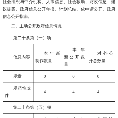
社会组织与中介机构、人事信息、社会救助、财政信息、建
议提案、政府信息公开年报、计划总结、依申请公开、政府
信息公开指南。
二、主动公开政府信息情况
第二十条第（一）项
本年
本年新
对外公
信息内容
新公开数
制作数量
开总数量
量
规章
0
0
0
规范性文
4
4
4
件
第二十条第（五）项