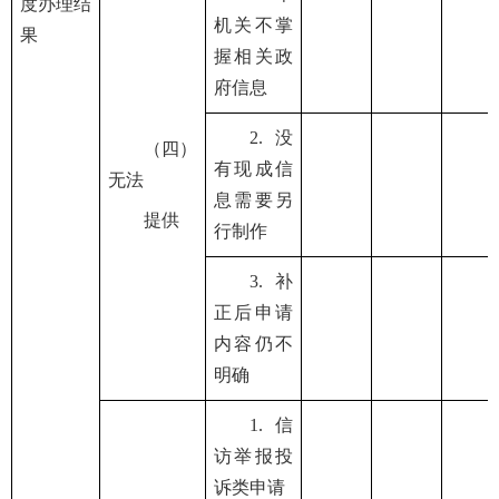
度办理结
机关不掌
果
握相关政
府信息
2.没
（四）
有现成信
无法
息需要另
提供
行制作
3.补
正后申请
内容仍不
明确
1.信
访举报投
诉类申请