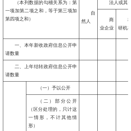
（本列数据的勾稽关系为：第
法人或其
一项加第二项之和，等于第三项加
自
第四项之和）
商
然人
业企业
研机
一、本年新收政府信息公开申
请数量
二、上年结转政府信息公开申
请数量
（一）予以公开
（二）部分公开
（区分处理的，只计这
一情形，不计其他情
形）