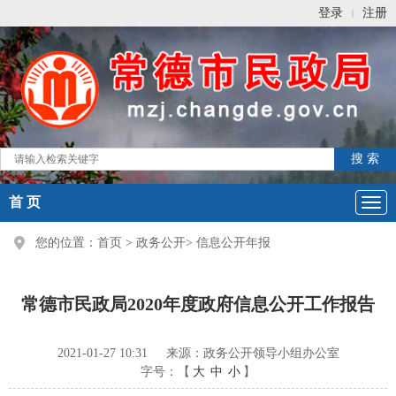
登录
注册
|
首 页
您的位置：
首页
>
政务公开
>
信息公开年报
常德市民政局2020年度政府信息公开工作报告
2021-01-27 10:31
来源：政务公开领导小组办公室
字号：【
大
中
小
】