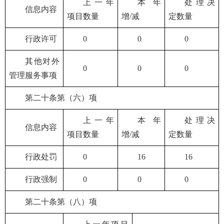
上一年
本年
处理决
信息内容
项目数量
增/减
定数量
行政许可
0
0
0
其他对外
0
0
0
管理服务事项
第二十条第（六）项
上一年
本年
处理决
信息内容
项目数量
增/减
定数量
行政处罚
0
16
16
行政强制
0
0
0
第二十条第（八）项