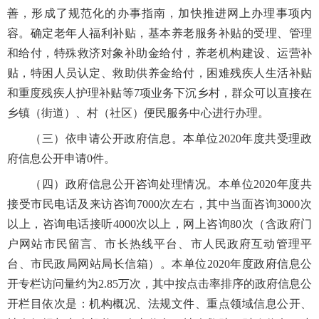
善，形成了规范化的办事指南，加快推进网上办理事项内
容。确定老年人福利补贴，基本养老服务补贴的受理、管理
和给付，特殊救济对象补助金给付，养老机构建设、运营补
贴，特困人员认定、救助供养金给付，困难残疾人生活补贴
和重度残疾人护理补贴等7项业务下沉乡村，群众可以直接在
乡镇（街道）、村（社区）便民服务中心进行办理。
（三）依申请公开政府信息。本单位2020年度共受理政
府信息公开申请0件。
（四）政府信息公开咨询处理情况。本单位2020年度共
接受市民电话及来访咨询7000次左右，其中当面咨询3000次
以上，咨询电话接听4000次以上，网上咨询80次（含政府门
户网站市民留言、市长热线平台、市人民政府互动管理平
台、市民政局网站局长信箱）。本单位2020年度政府信息公
开专栏访问量约为2.85万次，其中按点击率排序的政府信息公
开栏目依次是：机构概况、法规文件、重点领域信息公开、