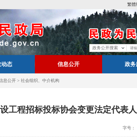
繁體
政动态
信息公开
政务
信息公开
>
社会组织、中介机构
设工程招标投标协会变更法定代表人
字号：