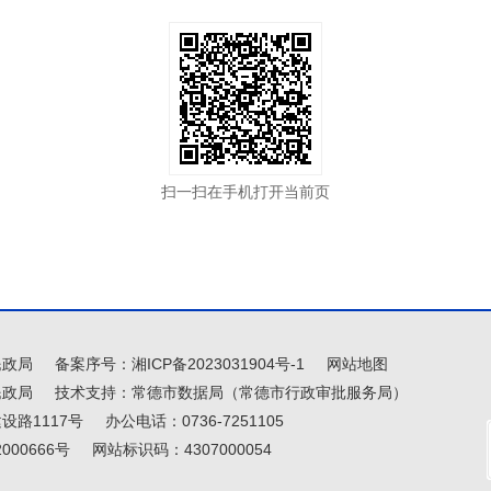
扫一扫在手机打开当前页
民政局
备案序号：
湘ICP备2023031904号-1
网站地图
民政局
技术支持：常德市数据局（常德市行政审批服务局）
路1117号
办公电话：0736-7251105
000666号
网站标识码：4307000054