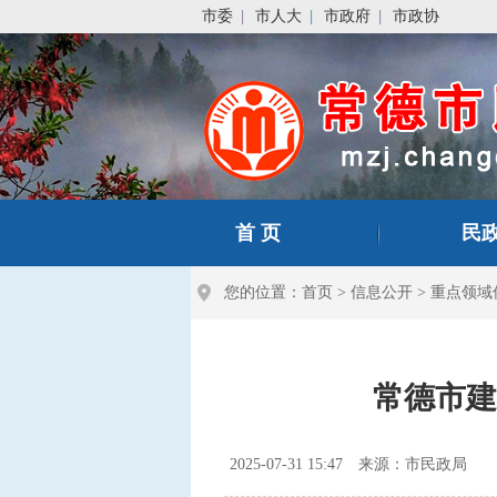
市委
市人大
市政府
市政协
首 页
民
您的位置：
首页
>
信息公开
>
重点领域
常德市建
2025-07-31 15:47
来源：市民政局