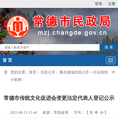
登录
注册
|
首 页
您的位置：
首页
>
信息公开
>
重点领域信息公开
>
社会组织、中
介机构
常德市传统文化促进会变更法定代表人登记公示
2025-06-19 15:44
来源：市民政局
字号：【
大
中
小
】