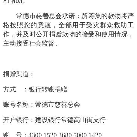
和帮助。
常德市慈善总会
承诺：
所筹集的款物将严
格按照您的意愿，全部用于受灾群众救助工
作
，
并及时公开捐赠款物的接受和使用情况，
主动
接受社会监督。
捐赠渠道
：
方式一：银行转账捐赠
账号名称：常德市慈善总会
开户银行：建设银行常德高山街支行
账
号：
4300 1520 3680 5000 1420