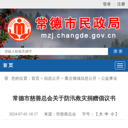
登录
注册
|
首 页
您的位置：
首页
>
信息公开
>
重点领域信息公开
>
公益事业
常德市慈善总会关于防汛救灾捐赠倡议书
2024-07-01 18:17
来源：市慈善总会
字号：【
大
中
小
】